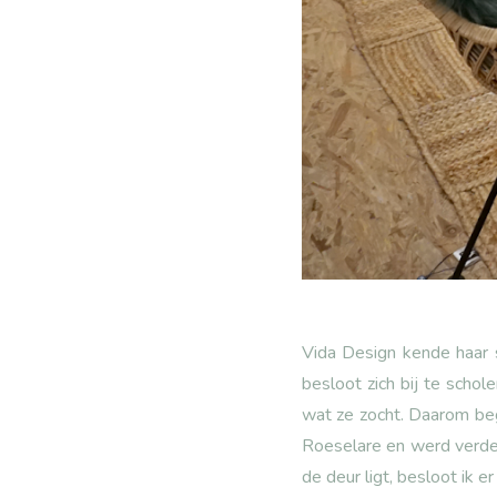
Vida Design kende haar s
besloot zich bij te scho
wat ze zocht. Daarom bego
Roeselare en werd verder
de deur ligt, besloot ik e