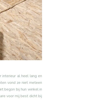
interieur al heel lang en
chten vond ze niet meteen
et begon bij hun winkel in
e voor mij best dicht bij