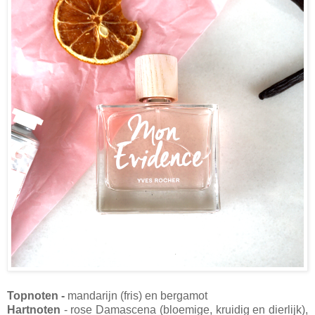
Topnoten -
mandarijn (fris) en bergamot
Hartnoten
- rose Damascena (bloemige, kruidig en dierlijk),