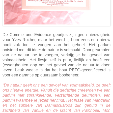
De Comme une Evidence geurtjes zijn geen nieuwigheid
voor Yves Rocher, maar het werd tijd om eens een nieuw
hoofdstuk toe te voegen aan het geheel. Het parfum
ontstond met dit idee: de natuur is volmaakt. Door geurnoten
van de natuur toe te voegen, verkrijg je het gevoel van
volmaaktheid. Het flesje zelf is puur, lieflijk en heeft een
(essen)houten dop om het gevoel van de natuur te doen
leven. Leuk weetje is dat het hout PEFC-gecertificeerd is
voor een garantie op duurzaam bosbeheer.
“De natuur geeft ons een gevoel van volmaaktheid, ze geeft
ons nieuwe energie. Vanuit die gedachte creëerden we een
parfum met sprankelende, verzachtende geurnoten, een
parfum waarmee je jezelf hervindt. Het frisse van Mandarijn
en het subtiele van Damascusroos zijn gehuld in de
zachtheid van Vanille en de kracht van Patchoeli. Mon