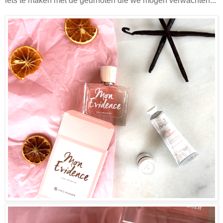
iets te maken met de geurnoten die we mogen verwachten...