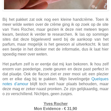
Bij het pakket zat ook nog een kleine handcrème. Toen ik
meer wilde weten over de crème ging ik op zoek op de site
van Yves Rocher, maar gezien ik deze niet meteen tegen
kwam, besloot ik verder te researchen. Ik las op sommige
sites dat deze bijgeleverd werd bij de aankoop van het
parfum, maar mogelijk is het gewoon al uitverkocht. Ik tast
een beetje in het donker met de informatie, dus ik laat hier
spoedig meer over weten.
Het parfum zelf is er eentje dat mij kan bekoren. Ik hou zelf
enorm van poederige, zoete geuren en deze past perfect in
dat plaatje. Ook de flacon ziet er zeer mooi uit: een plezier
om er elke dag bij te pakken. Mijn lievelingetje
Quelques
notes d'amour
blijft toch wel haar plaats behouden, maar
deze mag er zeker naast pronken. Ze zijn gelijkaardig, maar
o zo verschillend. Nichtjes, geen zusjes.
Yves Rocher
Mon Evidence - € 31,90