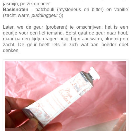
jasmijn, perzik en peer
Basisnoten -
patchouli (mysterieus en bitter) en vanille
(zacht, warm,
puddinggeur
;))
Laten we de geur (proberen) te omschrijven: het is een
geurtje voor een lief iemand. Eerst gaat de geur naar hout,
maar na een tijdje dragen neigt hij n aar warm, bloemig en
zacht. De geur heeft iets in zich wat aan poeder doet
denken.