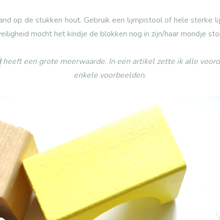
and op de stukken hout. Gebruik een lijmpistool of hele sterke l
 veiligheid mocht het kindje de blokken nog in zijn/haar mondje st
d
heeft een grote meerwaarde. In een artikel zette ik alle voord
enkele voorbeelden.