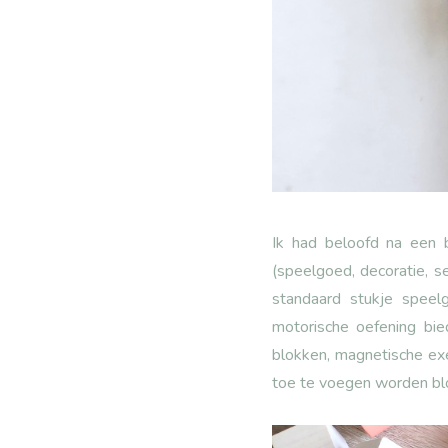
Ik had beloofd na een 
(speelgoed, decoratie, se
standaard stukje speelg
motorische oefening bie
blokken, magnetische exe
toe te voegen worden blok