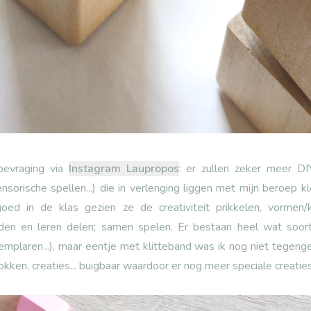
bevraging via
Instagram Laupropos
: er zullen zeker meer DI
nsorische spellen...) die in verlenging liggen met mijn beroep kl
oed in de klas gezien ze de creativiteit prikkelen, vormen
den en leren delen; samen spelen. Er bestaan heel wat soort
mplaren...), maar eentje met klitteband was ik nog niet tegen
ken, creaties... buigbaar waardoor er nog meer speciale creatie