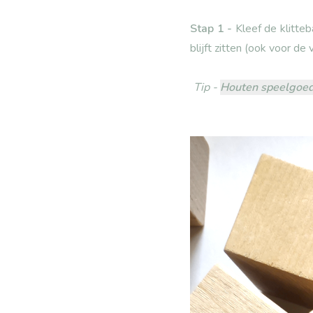
Stap 1 -
Kleef de klitteb
blijft zitten (ook voor de
Tip -
Houten speelgoe