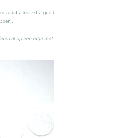
ijm zodat alles extra goed
oppen).
elen al op een rijtje met