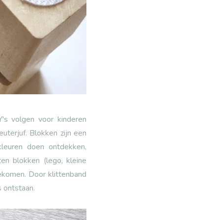
Y's volgen voor kinderen
euterjuf. Blokken zijn een
/kleuren doen ontdekken,
en blokken (lego, kleine
gekomen. Door klittenband
s ontstaan.