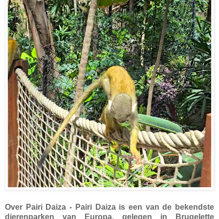
Over Pairi Daiza
- Pairi Daiza is een van de bekendste
dierenparken van Europa, gelegen in Brugelette