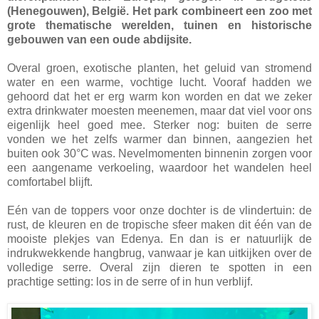
(Henegouwen), België. Het park combineert een zoo met
grote thematische werelden, tuinen en historische
gebouwen van een oude abdijsite.
Overal groen, exotische planten, het geluid van stromend
water en een warme, vochtige lucht. Vooraf hadden we
gehoord dat het er erg warm kon worden en dat we zeker
extra drinkwater moesten meenemen, maar dat viel voor ons
eigenlijk heel goed mee. Sterker nog: buiten de serre
vonden we het zelfs warmer dan binnen, aangezien het
buiten ook 30°C was. Nevelmomenten binnenin zorgen voor
een aangename verkoeling, waardoor het wandelen heel
comfortabel blijft.
Eén van de toppers voor onze dochter is de vlindertuin: de
rust, de kleuren en de tropische sfeer maken dit één van de
mooiste plekjes van Edenya. En dan is er natuurlijk de
indrukwekkende hangbrug, vanwaar je kan uitkijken over de
volledige serre. Overal zijn dieren te spotten in een
prachtige setting: los in de serre of in hun verblijf.