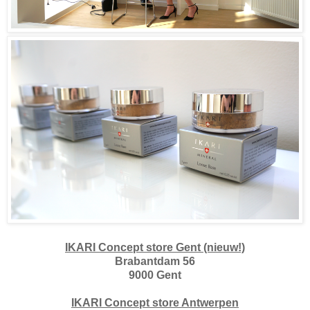
IKARI Concept store Gent (nieuw!)
Brabantdam 56
9000 Gent
IKARI Concept store Antwerpen