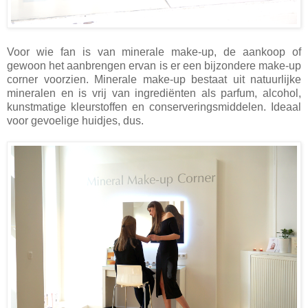
Voor wie fan is van minerale make-up, de aankoop of
gewoon het aanbrengen ervan is er een bijzondere make-up
corner voorzien. Minerale make-up bestaat uit natuurlijke
mineralen en is vrij van ingrediënten als parfum, alcohol,
kunstmatige kleurstoffen en conserveringsmiddelen. Ideaal
voor gevoelige huidjes, dus.