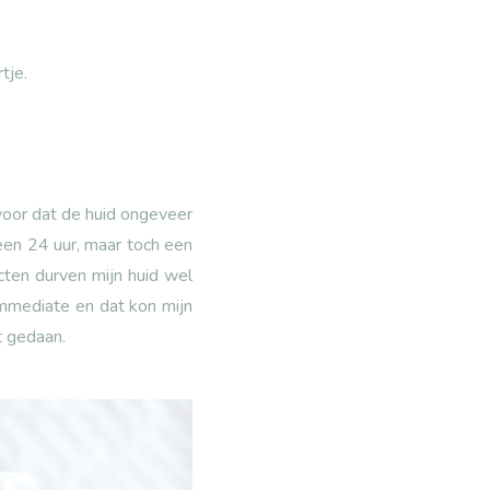
tje.
voor dat de huid ongeveer
Geen 24 uur, maar toch een
cten durven mijn huid wel
immediate en dat kon mijn
t gedaan.