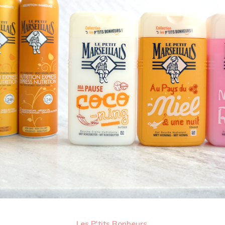
Les P'tits Bonheurs