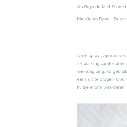
Au Pays du Miel & une n
Ma Vie en Rose -
Deze g
Deze sprays zijn ideaal 
24 uur lang comfortabel a
werkdag lang. Zo gebruik
eens uit te drogen. Ook 
huidje enorm waarderen. 