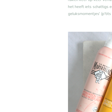
het heeft iets schattigs 
geluksmomentjes' (p'tits 