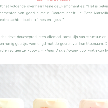
elt het volgende over haar kleine geluksmomentjes: "Het is belan
 momenten van goed humeur. Daarom heeft Le Petit Marseill
 extra zachte douchecrèmes en -gels. "
dat deze doucheproducten allemaal zacht zijn van structuur en
en romig geurtje, vermengd met de geuren van hun titel/naam. Do
uid en zorgen ze -
voor mijn heel droge huidje
- voor wat extra hy