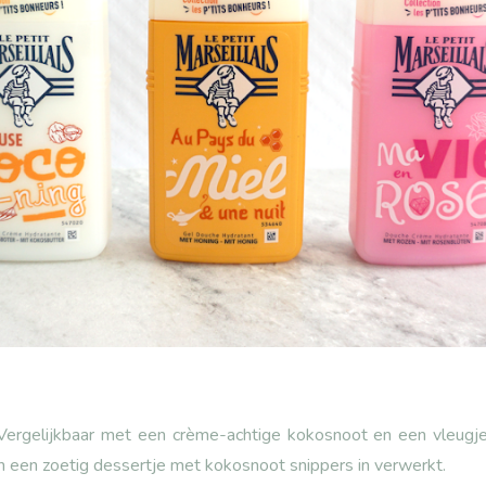
Vergelijkbaar met een crème-achtige kokosnoot en een vleugje 
n een zoetig dessertje met kokosnoot snippers in verwerkt.