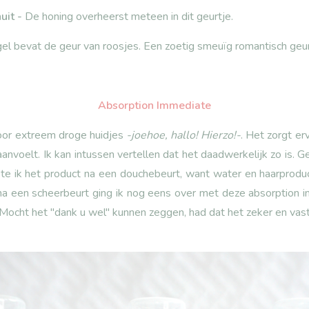
uit -
De honing overheerst meteen in dit geurtje.
el bevat de geur van roosjes. Een zoetig smeuïg romantisch geur
Absorption Immediate
voor extreem droge huidjes
-joehoe, hallo! Hierzo!-
. Het zorgt er
anvoelt. Ik kan intussen vertellen dat het daadwerkelijk zo is. 
te ik het product na een douchebeurt, want water en haarprodu
na een scheerbeurt ging ik nog eens over met deze absorption 
Mocht het "dank u wel" kunnen zeggen, had dat het zeker en vas