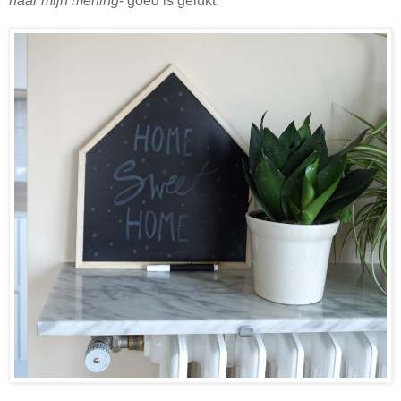
naar mijn mening
- goed is gelukt.