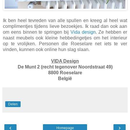
Ik ben heel tevreden van alle spullen en kreeg al heel wat
complimentjes tijdens lieve bezoekjes. Ik raad dan ook aan
om eens binnen te springen bij
Vida design
. Ze hebben er
naast meubels ook kleine hebbedingetjes om het interieur
op te vrolijken. Personen die Roeselare net iets te ver
vinden, kunnen ook online hun slag slaan.
VIDA Design
De Munt 2 (recht tegenover Noordstraat 49)
8800 Roeselare
België
Delen
‹
›
Homepage