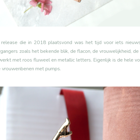
release die in 2018 plaatsvond was het tijd voor iets nieuws: 
angers zoals het bekende blik, de flacon, de vrouwelijkheid, de 
erkt met roos fluweel en metallic letters. Eigenlijk is de hele 
de vrouwenbenen met pumps.