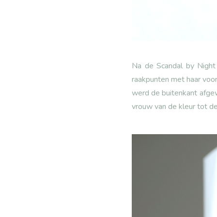
Na de Scandal by Night 
raakpunten met haar voorg
werd de buitenkant afgew
vrouw van de kleur tot 