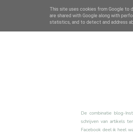
This site uses cookies from Google to de
are shared with Google along with perfo
statistics, and to detect and address a
De combinatie blog-Inst
schrijven van artikels t
Facebook deel ik heel wat