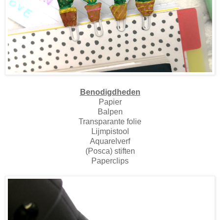
Benodigdheden
Papier
Balpen
Transparante folie
Lijmpistool
Aquarelverf
(Posca) stiften
Paperclips