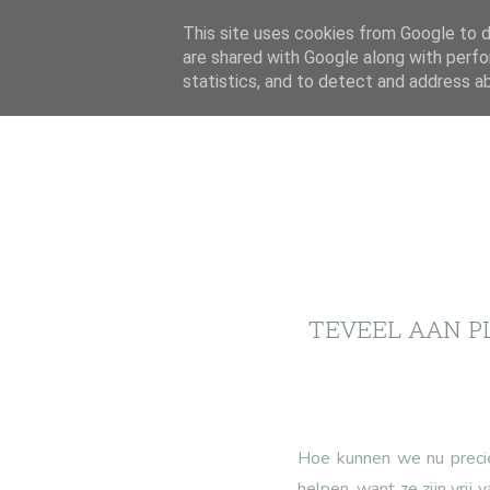
This site uses cookies from Google to de
are shared with Google along with perfo
statistics, and to detect and address a
TEVEEL AAN P
Hoe kunnen we nu precie
helpen, want ze zijn vrij