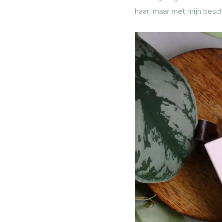
haar, maar met mijn besch