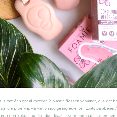
s is dat één bar al meteen 2 plastic flessen vervangt, dus dat b
zijn dierproefvrij, vrij van onnodige ingrediënten zoals parabenen
k nog een kokosnoot lijn die ideaal is voor normaal haar en een 