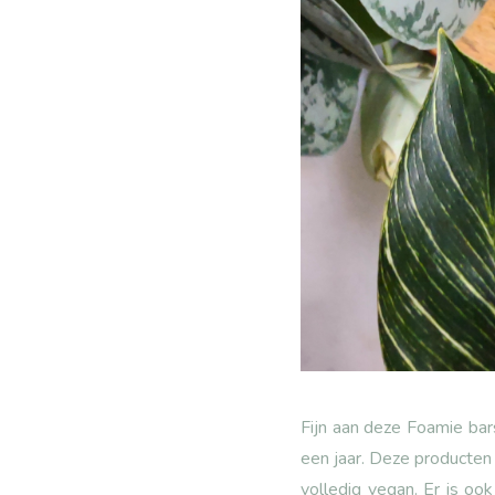
Fijn aan deze Foamie bar
een jaar. Deze producten 
volledig vegan. Er is oo