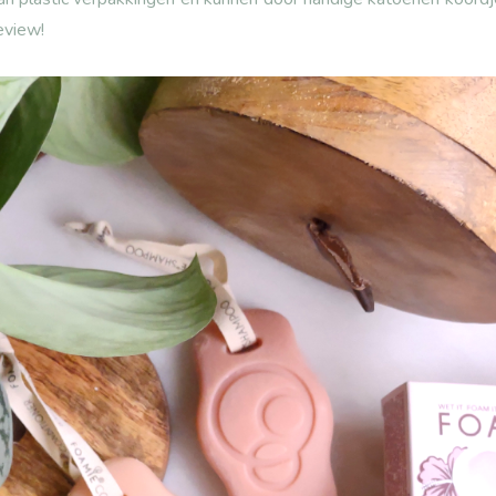
eview!