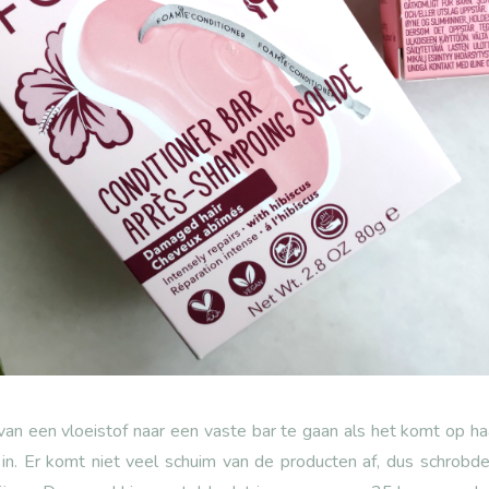
an een vloeistof naar een vaste bar te gaan als het komt op ha
e in. Er komt niet veel schuim van de producten af, dus schrobde