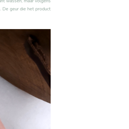
kunt wassen, maar volgens
. De geur die het product