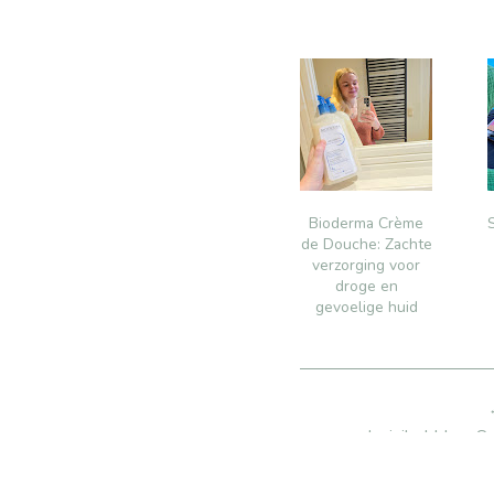
Bioderma Crème
de Douche: Zachte
verzorging voor
droge en
gevoelige huid
Invisibobble x S