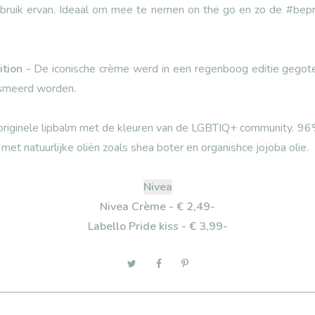
 gebruik ervan. Ideaal om mee te nemen on the go en zo de #bepro
tion -
De iconische crème werd in een regenboog editie gegote
esmeerd worden.
riginele lipbalm met de kleuren van de LGBTIQ+ community. 96%
met natuurlijke oliën zoals shea boter en organishce jojoba olie.
Nivea
Nivea Crème - € 2,49-
Labello Pride kiss - € 3,99-