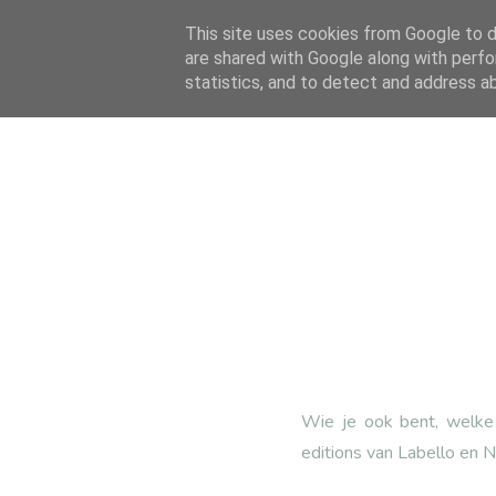
This site uses cookies from Google to de
are shared with Google along with perfo
statistics, and to detect and address a
Wie je ook bent, welke n
editions van Labello en Ni