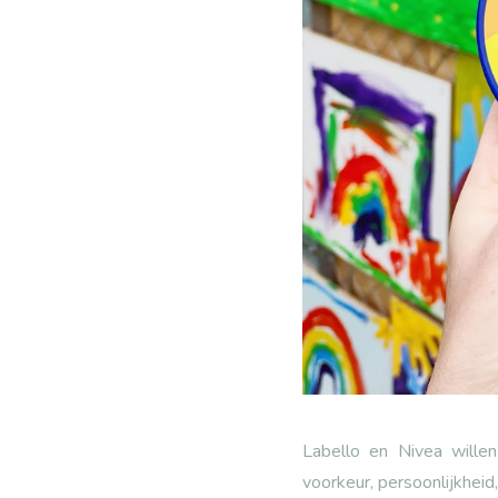
Labello en Nivea wille
voorkeur, persoonlijkheid