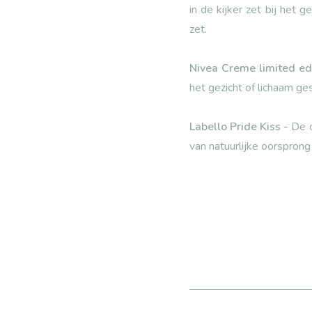
in de kijker zet bij het
zet.
Nivea Creme limited edi
het gezicht of lichaam g
Labello Pride Kiss -
De o
van natuurlijke oorsprong 