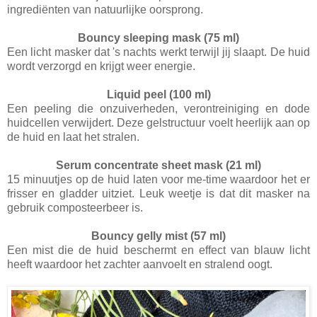
ingrediënten van natuurlijke oorsprong.
Bouncy sleeping mask (75 ml)
Een licht masker dat 's nachts werkt terwijl jij slaapt. De huid
wordt verzorgd en krijgt weer energie.
Liquid peel (100 ml)
Een peeling die onzuiverheden, verontreiniging en dode
huidcellen verwijdert. Deze gelstructuur voelt heerlijk aan op
de huid en laat het stralen.
Serum concentrate sheet mask (21 ml)
15 minuutjes op de huid laten voor me-time waardoor het er
frisser en gladder uitziet. Leuk weetje is dat dit masker na
gebruik composteerbeer is.
Bouncy gelly mist (57 ml)
Een mist die de huid beschermt en effect van blauw licht
heeft waardoor het zachter aanvoelt en stralend oogt.