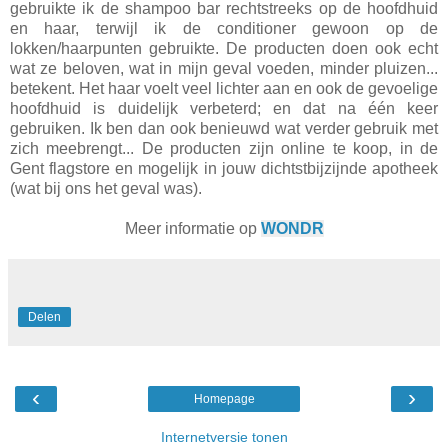
gebruikte ik de shampoo bar rechtstreeks op de hoofdhuid
en haar, terwijl ik de conditioner gewoon op de
lokken/haarpunten gebruikte. De producten doen ook echt
wat ze beloven, wat in mijn geval voeden, minder pluizen...
betekent. Het haar voelt veel lichter aan en ook de gevoelige
hoofdhuid is duidelijk verbeterd; en dat na één keer
gebruiken. Ik ben dan ook benieuwd wat verder gebruik met
zich meebrengt... De producten zijn online te koop, in de
Gent flagstore en mogelijk in jouw dichtstbijzijnde apotheek
(wat bij ons het geval was).
Meer informatie op
WONDR
Delen
‹
›
Homepage
Internetversie tonen