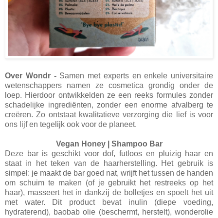
Over Wondr -
Samen met experts en enkele universitaire
wetenschappers namen ze cosmetica grondig onder de
loep. Hierdoor ontwikkelden ze een reeks formules zonder
schadelijke ingrediënten, zonder een enorme afvalberg te
creëren. Zo ontstaat kwalitatieve verzorging die lief is voor
ons lijf en tegelijk ook voor de planeet.
Vegan Honey | Shampoo Bar
Deze bar is geschikt voor dof, futloos en pluizig haar en
staat in het teken van de haarherstelling. Het gebruik is
simpel: je maakt de bar goed nat, wrijft het tussen de handen
om schuim te maken (of je gebruikt het restreeks op het
haar), masseert het in dankzij de bolletjes en spoelt het uit
met water. Dit product bevat inulin (diepe voeding,
hydraterend), baobab olie (beschermt, herstelt), wonderolie