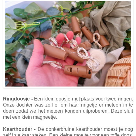
Ringdoosje -
Een klein doosje met plaats voor twee ringen.
Onze dochter was zo lief om haar ringetje er meteen in te
doen zodat we het meteen konden uitproberen. Deze sluit
met een klein magneetje.
Kaarthouder -
De donkerbruine kaarthouder moest je nog
zelf in elkaar steken. Een kleine moeite voor een toffe doos,