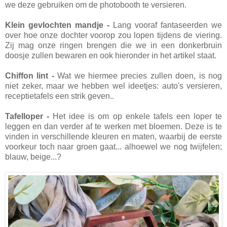
we deze gebruiken om de photobooth te versieren.
Klein gevlochten mandje -
Lang vooraf fantaseerden we
over hoe onze dochter voorop zou lopen tijdens de viering.
Zij mag onze ringen brengen die we in een donkerbruin
doosje zullen bewaren en ook hieronder in het artikel staat.
Chiffon lint -
Wat we hiermee precies zullen doen, is nog
niet zeker, maar we hebben wel ideetjes: auto's versieren,
receptietafels een strik geven..
Tafelloper -
Het idee is om op enkele tafels een loper te
leggen en dan verder af te werken met bloemen. Deze is te
vinden in verschillende kleuren en maten, waarbij de eerste
voorkeur toch naar groen gaat... alhoewel we nog twijfelen;
blauw, beige...?