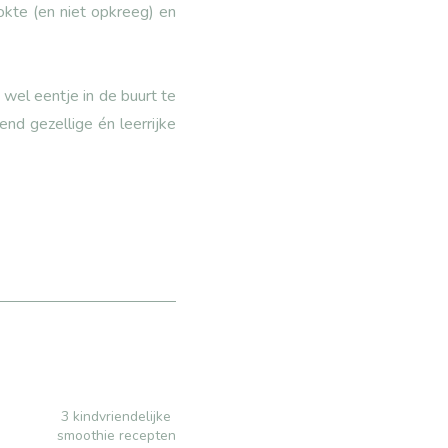
okte (en niet opkreeg) en
wel eentje in de buurt te
end gezellige én leerrijke