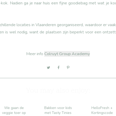
-kok. Nadien ga je naar huis een fijne goodiebag met wat je ko
illende locaties in Vlaanderen georganiseerd, waardoor er vaak 
jven is wel nodig, want de plaatsen zijn beperkt voor een ontzett
Meer info
Colruyt Group Academy
You may also enjoy: