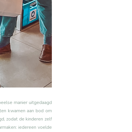
peelse manier uitgedaagd
iënten kwamen aan bod om
d, zodat de kinderen zelf
aarmaken: iedereen voelde