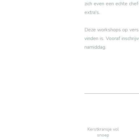
zich even een echte chef
extra's.
Deze workshops op versch
vinden is. Vooraf inschri
namiddag.