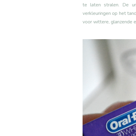
te laten stralen. De u
verkleuringen op het tand
voor wittere, glanzende 