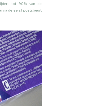
rwijdert tot 90% van de
ter na de eerst poetsbeurt