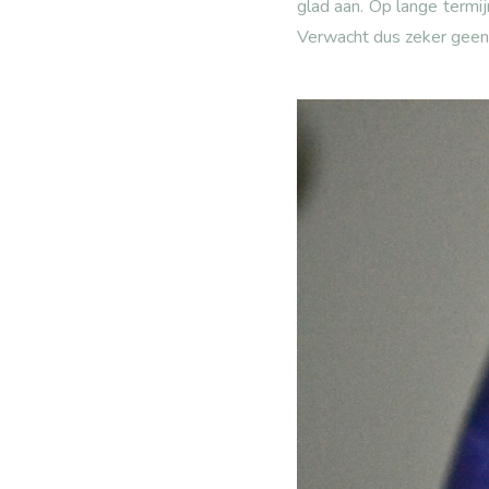
glad aan. Op lange termij
Verwacht dus zeker geen m