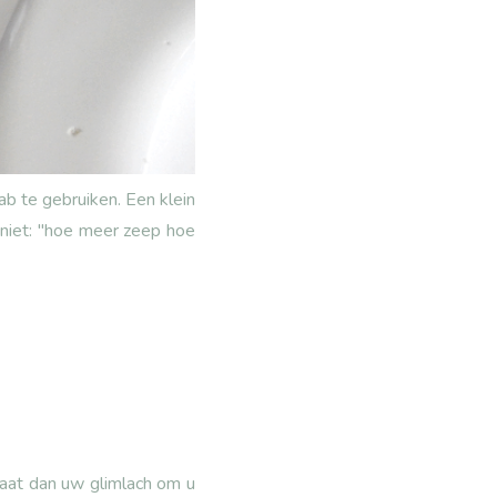
b te gebruiken. Een klein
 niet: "hoe meer zeep hoe
aat dan uw glimlach om u