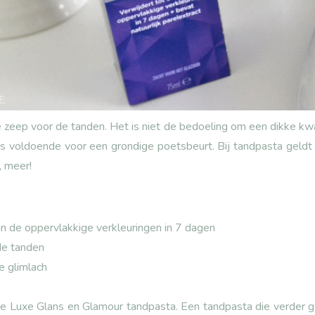
e zeep voor de tanden. Het is niet de bedoeling om een dikke kwa
 is voldoende voor een grondige poetsbeurt. Bij tandpasta geldt
, meer!
n de oppervlakkige verkleuringen in 7 dagen
de tanden
e glimlach
 Luxe Glans en Glamour tandpasta. Een tandpasta die verder g