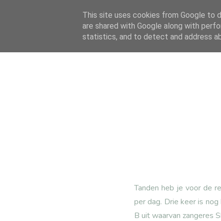
This site uses cookies from Google to de
are shared with Google along with perfo
statistics, and to detect and address a
Tanden heb je voor de re
per dag. Drie keer is nog
B uit waarvan zangeres Sh