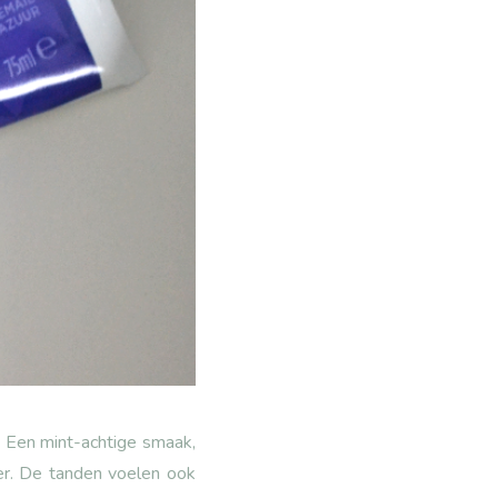
t. Een mint-achtige smaak,
hter. De tanden voelen ook