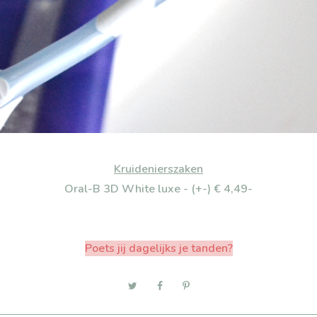
Kruidenierszaken
Oral-B 3D White luxe - (+-) € 4,49-
Poets jij dagelijks je tanden?