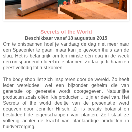
Secrets of the World
Beschikbaar vanaf 18 augustus 2015
Om te ontspannen hoef je vandaag de dag niet meer naar
een Spacenter te gaan, maar kan je gewoon thuis aan de
slag. Het is belangrijk om ten minste één dag in de week
een ontspannend ritueel in te plannen. Zo laat je lichaam en
geest volledig tot rust komen.
The body shop liet zich inspireren door de wereld. Zo heeft
ieder werelddeel wel een bijzonder geheim die van
generatie op generatie wordt doorgegeven. Natuurlijke
producten zoals oliën, kleiproducten ... zijn er deel van. Het
Secrets of the world deeltje van de presentatie werd
gegeven door Jennifer Hirsch. Zij is beauty botanist en
bestudeert de eigenschappen van planten. Zelf staat ze
volledig achter de kracht van plantaardige producten in
huidverzorging.