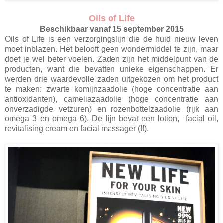
Oils of Life
Beschikbaar vanaf 15 september 2015
Oils of Life is een verzorgingslijn die de huid nieuw leven
moet inblazen. Het belooft geen wondermiddel te zijn, maar
doet je wel beter voelen. Zaden zijn het middelpunt van de
producten, want die bevatten unieke eigenschappen. Er
werden drie waardevolle zaden uitgekozen om het product
te maken: zwarte komijnzaadolie (hoge concentratie aan
antioxidanten), cameliazaadolie (hoge concentratie aan
onverzadigde vetzuren) en rozenbottelzaadolie (rijk aan
omega 3 en omega 6). De lijn bevat een lotion, facial oil,
revitalising cream en facial massager (!!).