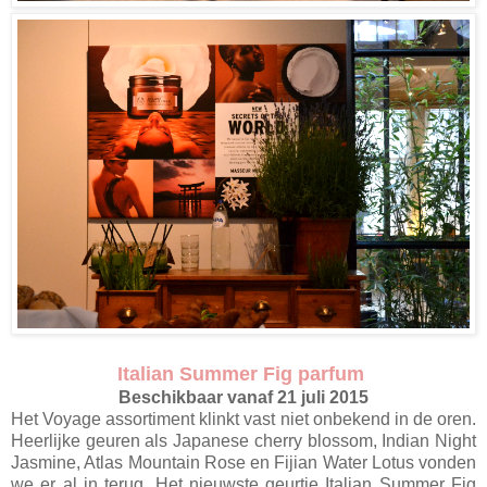
Italian Summer Fig parfum
Beschikbaar vanaf 21 juli 2015
Het Voyage assortiment klinkt vast niet onbekend in de oren.
Heerlijke geuren als Japanese cherry blossom, Indian Night
Jasmine, Atlas Mountain Rose en Fijian Water Lotus vonden
we er al in terug, Het nieuwste geurtje Italian Summer Fig