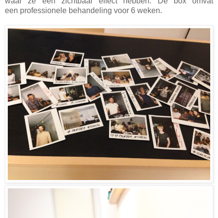
waar ze een zichtbaar effect hebben.
De box omvat
een professionele behandeling voor 6 weken.