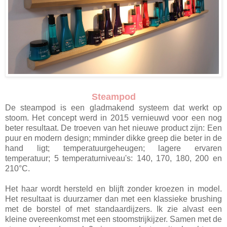
Steampod
De steampod is een gladmakend systeem dat werkt op
stoom. Het concept werd in 2015 vernieuwd voor een nog
beter resultaat. De troeven van het nieuwe product zijn: Een
puur en modern design; mminder dikke greep die beter in de
hand ligt; temperatuurgeheugen; lagere ervaren
temperatuur; 5 temperaturniveau's: 140, 170, 180, 200 en
210°C.
Het haar wordt hersteld en blijft zonder kroezen in model.
Het resultaat is duurzamer dan met een klassieke brushing
met de borstel of met standaardijzers. Ik zie alvast een
kleine overeenkomst met een stoomstrijkijzer. Samen met de