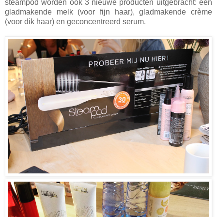
steampod worden ook 3 nieuwe producten uitgebracht: een
gladmakende melk (voor fijn haar), gladmakende crème
(voor dik haar) en geconcentreerd serum.