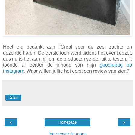
Heel erg bedankt aan l'Oreal voor de zeer zachte en
gezonde haren. De eerste toon werd tijdens het event gezet,
dus nu is het aan mij om de producten verder uit te testen. Ik
toonde al eerder de inhoud van mijn
goodiebag op
instagram
. Waar willen jullie het eerst een review van zien?
Delen
‹
›
Homepage
Internetversie tonen