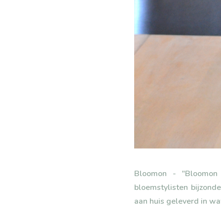
Bloomon - "Bloomon l
bloemstylisten bijzon
aan huis geleverd in wat