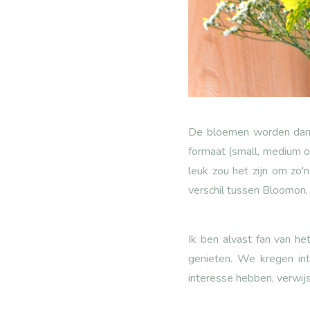
De bloemen worden dan w
formaat (small, medium o
leuk zou het zijn om zo'
verschil tussen Bloomon,
Ik ben alvast fan van he
genieten. We kregen in
interesse hebben, verwijs