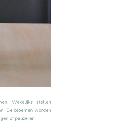
en. Wekelijks stellen
den. De bloemen worden
zigen of pauzeren."