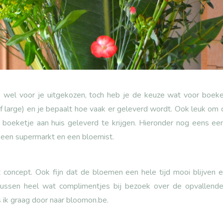
el voor je uitgekozen, toch heb je de keuze wat voor boeket
f large) en je bepaalt hoe vaak er geleverd wordt. Ook leuk om
n boeketje aan huis geleverd te krijgen. Hieronder nog eens ee
 een supermarkt en een bloemist.
t concept. Ook fijn dat de bloemen een hele tijd mooi blijven e
tussen heel wat complimentjes bij bezoek over de opvallend
 ik graag door naar
bloomon.be
.