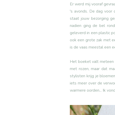
Er werd mij vooraf gevra
's avonds. De dag voor 
staat jouw bezorging g
nadien ging de bel ron
geleverd in een plastic p
ook een grote zak met een
is de vaas meestal een e
Het boeket valt meteen 
met rozen, maar dat ma
stylisten krijg je bloeme
iets meer over de verwor
warmere oorden... Ik von