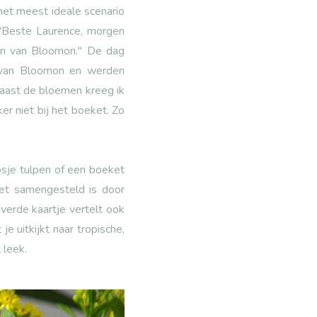
het meest ideale scenario
 "Beste Laurence, morgen
en van Bloomon." De dag
e van Bloomon en werden
ast de bloemen kreeg ik
er niet bij het boeket. Zo
sje tulpen of een boeket
et samengesteld is door
everde kaartje vertelt ook
 uitkijkt naar tropische,
 leek.