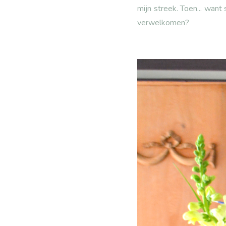
mijn streek. Toen... want
verwelkomen?