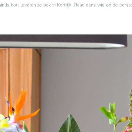
 sinds kort leveren ze ook in Kortrijk! Raad eens wie op de eers