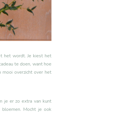
 het wordt. Je kiest het
 cadeau te doen, want hoe
n mooi overzicht over het
n je er zo extra van kunt
e bloemen. Mocht je ook