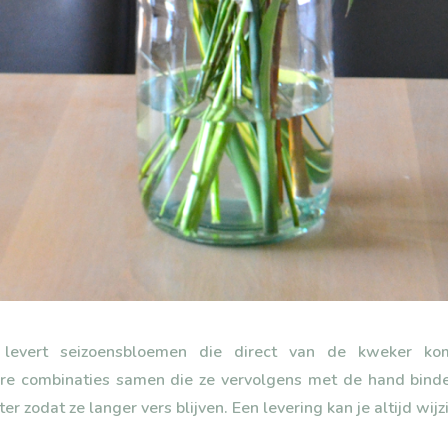
evert seizoensbloemen die direct van de kweker kom
dere combinaties samen die ze vervolgens met de hand bin
er zodat ze langer vers blijven. Een levering kan je altijd wij