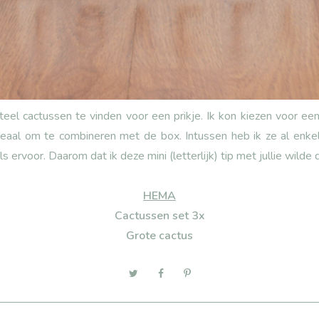
el cactussen te vinden voor een prikje. Ik kon kiezen voor een 
ideaal om te combineren met de box. Intussen heb ik ze al enke
 ervoor. Daarom dat ik deze mini (letterlijk) tip met jullie wilde 
HEMA
Cactussen set 3x
Grote cactus