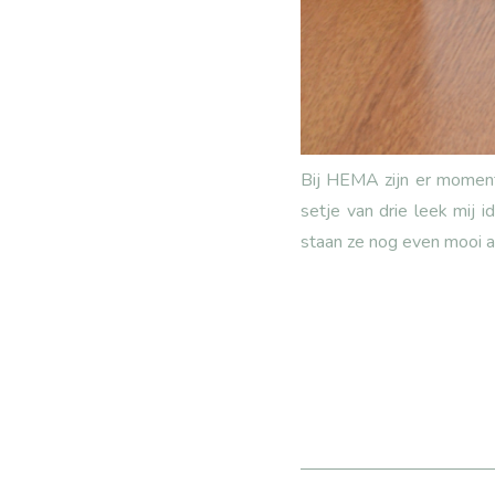
Bij HEMA zijn er momente
setje van drie leek mij 
staan ze nog even mooi als