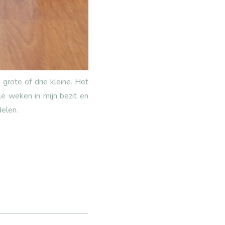
grote of drie kleine. Het
le weken in mijn bezit en
delen.