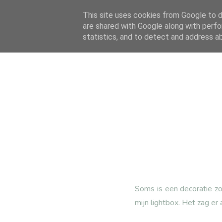
This site uses cookies from Google to de
are shared with Google along with perfo
statistics, and to detect and address a
Soms is een decoratie zo 
mijn lightbox. Het zag er 