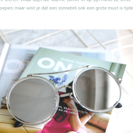
oepen, maar wist je dat een zonnebril ook een grote must is tijd