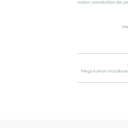
maten
zonnebrillen
die per
He
Mega kurken moodboar