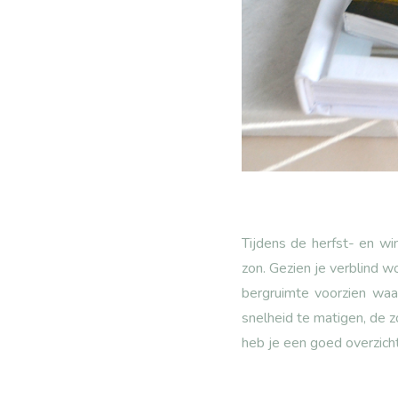
Tijdens de herfst- en wi
zon. Gezien je verblind w
bergruimte voorzien waa
snelheid te matigen, de
heb je een goed overzich