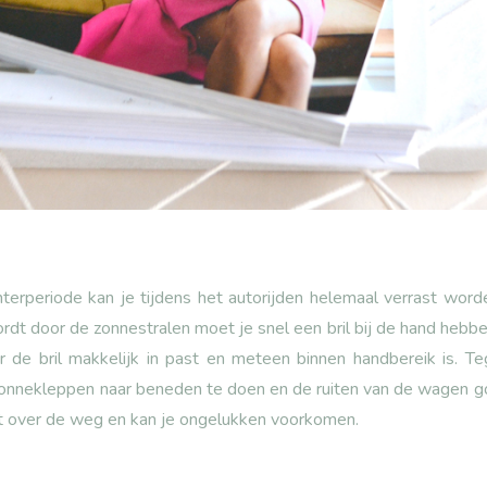
nterperiode kan je tijdens het autorijden helemaal verrast wo
ordt door de zonnestralen moet je snel een bril bij de hand hebben
r de bril makkelijk in past en meteen binnen handbereik is. Te
 zonnekleppen naar beneden te doen en de ruiten van de wagen g
t over de weg en kan je ongelukken voorkomen.