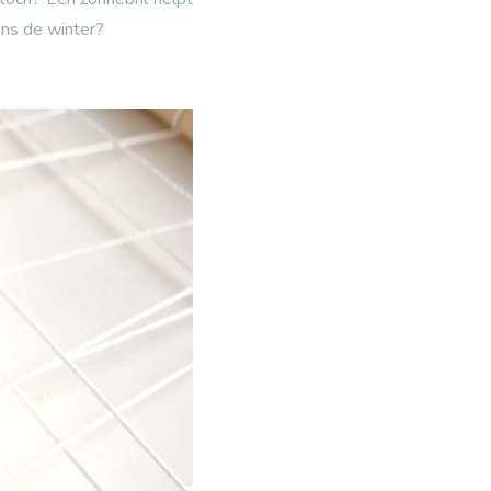
ens de winter?