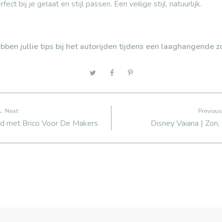
fect bij je gelaat en stijl passen. Een veilige stijl, natuurlijk.
bben jullie tips bij het autorijden tijdens een laaghangende z
← Next
Previou
d met Brico Voor De Makers
Disney Vaiana | Zon, 