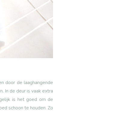
rden door de laaghangende
. In de deur is vaak extra
gelijk is het goed om de
oed schoon te houden. Zo