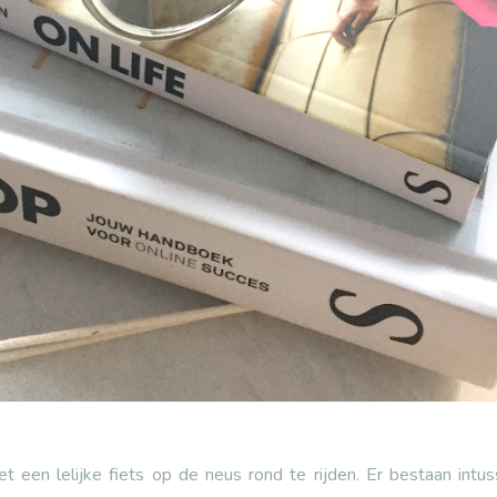
met een lelijke fiets op de neus rond te rijden. Er bestaan int