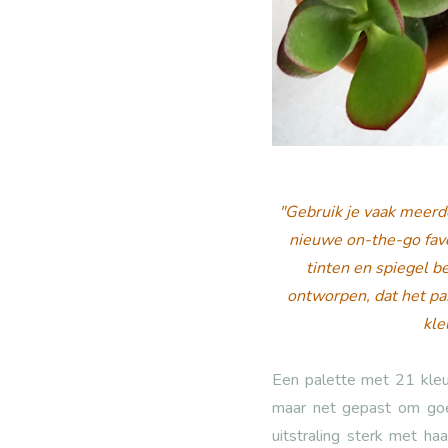
"Gebruik je vaak meerd
nieuwe on-the-go favo
tinten en spiegel be
ontworpen, dat het pas
kle
Een palette met 21
kle
maar net gepast om goed
uitstraling sterk met ha