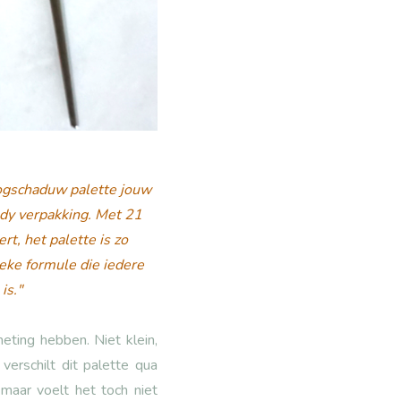
oogschaduw palette jouw
ady verpakking. Met 21
rt, het palette is zo
ieke formule die iedere
is."
eting hebben. Niet klein,
erschilt dit palette qua
 maar voelt het toch niet