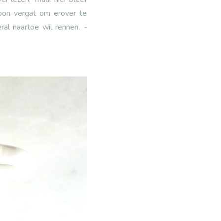
woon vergat om erover te
eral naartoe wil rennen.
-