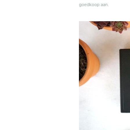
goedkoop aan.