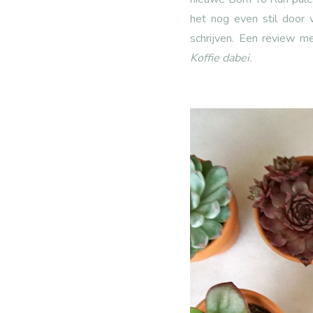
het nog even stil door 
schrijven. Een review m
Koffie dabei.