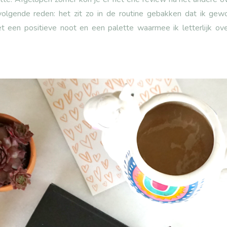
volgende reden: het zit zo in de routine gebakken dat ik ge
et een positieve noot en een palette waarmee ik letterlijk ov