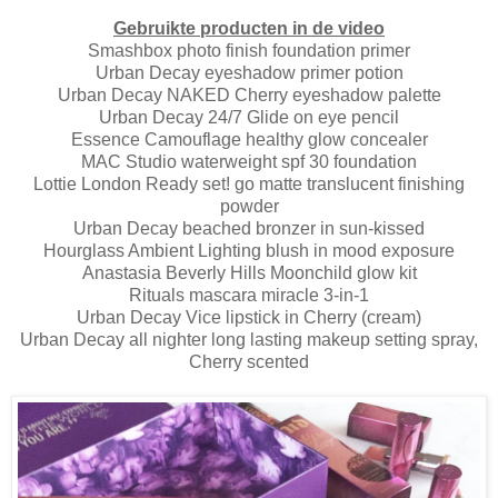
Gebruikte producten in de video
Smashbox photo finish foundation primer
Urban Decay eyeshadow primer potion
Urban Decay NAKED Cherry eyeshadow palette
Urban Decay 24/7 Glide on eye pencil
Essence Camouflage healthy glow concealer
MAC Studio waterweight spf 30 foundation
Lottie London Ready set! go matte translucent finishing
powder
Urban Decay beached bronzer in sun-kissed
Hourglass Ambient Lighting blush in mood exposure
Anastasia Beverly Hills Moonchild glow kit
Rituals mascara miracle 3-in-1
Urban Decay Vice lipstick in Cherry (cream)
Urban Decay all nighter long lasting makeup setting spray,
Cherry scented