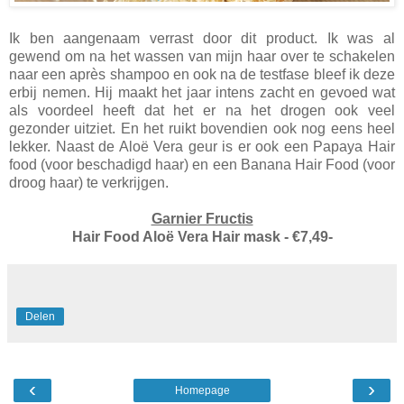
Ik ben aangenaam verrast door dit product. Ik was al
gewend om na het wassen van mijn haar over te schakelen
naar een après shampoo en ook na de testfase bleef ik deze
erbij nemen. Hij maakt het jaar intens zacht en gevoed wat
als voordeel heeft dat het er na het drogen ook veel
gezonder uitziet. En het ruikt bovendien ook nog eens heel
lekker. Naast de Aloë Vera geur is er ook een Papaya Hair
food (voor beschadigd haar) en een Banana Hair Food (voor
droog haar) te verkrijgen.
Garnier Fructis
Hair Food Aloë Vera Hair mask - €7,49-
Delen
‹
›
Homepage