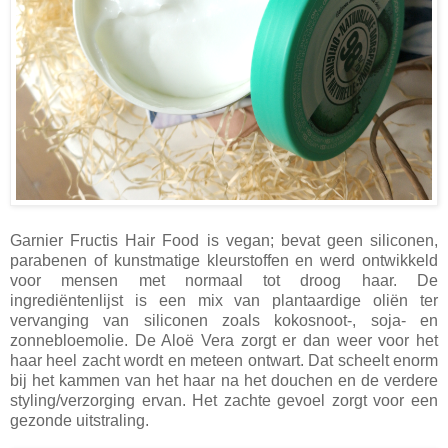
Garnier Fructis Hair Food is vegan; bevat geen siliconen,
parabenen of kunstmatige kleurstoffen en werd ontwikkeld
voor mensen met normaal tot droog haar. De
ingrediëntenlijst is een mix van plantaardige oliën ter
vervanging van siliconen zoals kokosnoot-, soja- en
zonnebloemolie. De Aloë Vera zorgt er dan weer voor het
haar heel zacht wordt en meteen ontwart. Dat scheelt enorm
bij het kammen van het haar na het douchen en de verdere
styling/verzorging ervan. Het zachte gevoel zorgt voor een
gezonde uitstraling.