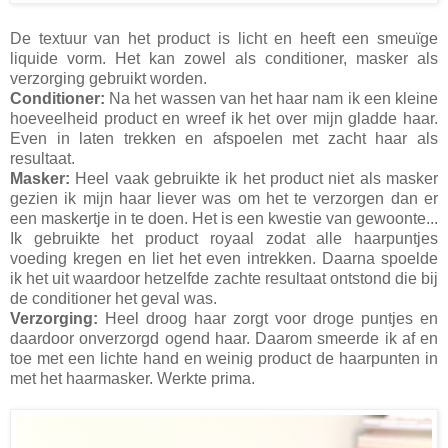
De textuur van het product is licht en heeft een smeuïge
liquide vorm. Het kan zowel als conditioner, masker als
verzorging gebruikt worden.
Conditioner:
Na het wassen van het haar nam ik een kleine
hoeveelheid product en wreef ik het over mijn gladde haar.
Even in laten trekken en afspoelen met zacht haar als
resultaat.
Masker:
Heel vaak gebruikte ik het product niet als masker
gezien ik mijn haar liever was om het te verzorgen dan er
een maskertje in te doen. Het is een kwestie van gewoonte...
Ik gebruikte het product royaal zodat alle haarpuntjes
voeding kregen en liet het even intrekken. Daarna spoelde
ik het uit waardoor hetzelfde zachte resultaat ontstond die bij
de conditioner het geval was.
Verzorging:
Heel droog haar zorgt voor droge puntjes en
daardoor onverzorgd ogend haar. Daarom smeerde ik af en
toe met een lichte hand en weinig product de haarpunten in
met het haarmasker. Werkte prima.