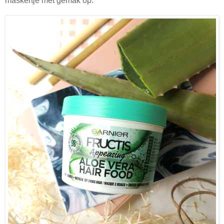
maskertje met gemak op.