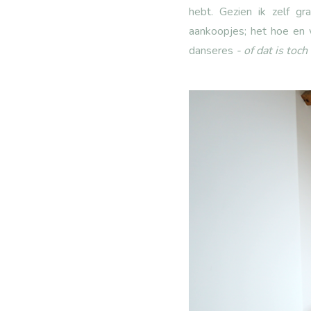
hebt. Gezien ik zelf g
aankoopjes; het hoe en 
danseres
- of dat is toc