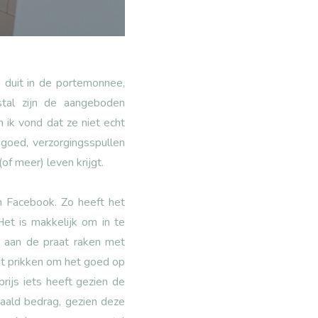
duit in de portemonnee,
stal zijn de aangeboden
 ik vond dat ze niet echt
goed, verzorgingsspullen
of meer) leven krijgt.
n Facebook. Zo heeft het
et is makkelijk om in te
k aan de praat raken met
unt prikken om het goed op
rijs iets heeft gezien de
paald bedrag, gezien deze