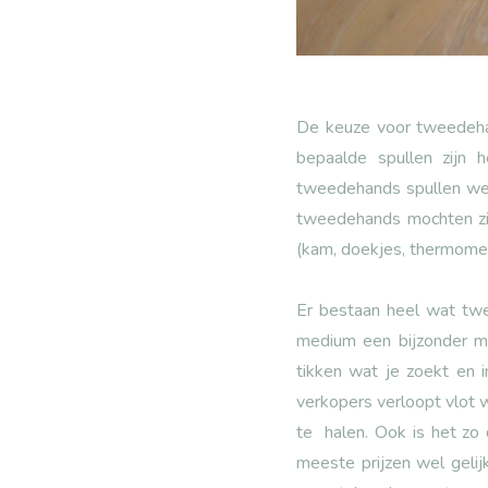
De keuze voor tweedeha
bepaalde spullen zijn 
tweedehands spullen wein
tweedehands mochten zij
(kam, doekjes, thermomete
Er bestaan heel wat twe
medium een bijzonder ma
tikken wat je zoekt en 
verkopers verloopt vlot w
te halen. Ook is het zo 
meeste prijzen wel gelij