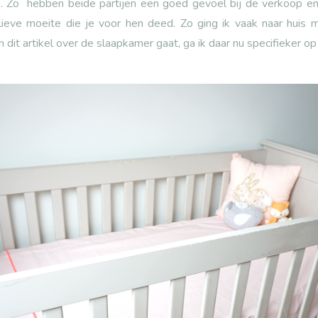
. Zo hebben beide partijen een goed gevoel bij de verkoop e
lieve moeite die je voor hen deed. Zo ging ik vaak naar huis m
n dit artikel over de slaapkamer gaat, ga ik daar nu specifieker op 