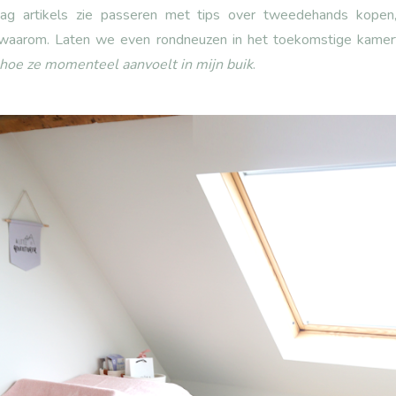
raag artikels zie passeren met tips over tweedehands kopen
waarom. Laten we even rondneuzen in het toekomstige kamert
h hoe ze momenteel aanvoelt in mijn buik
.