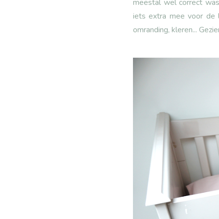
meestal wel correct was
iets extra mee voor de 
omranding, kleren... Gezie