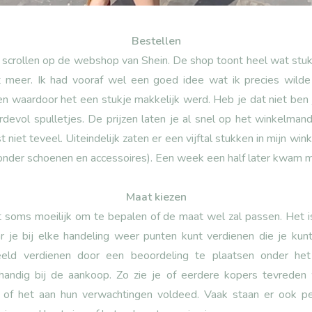
Bestellen
t scrollen op de webshop van Shein. De shop toont heel wat stuk
 meer. Ik had vooraf wel een goed idee wat ik precies wild
n waardoor het een stukje makkelijk werd. Heb je dat niet ben j
evol spulletjes. De prijzen laten je al snel op het winkelmand
niet teveel. Uiteindelijk zaten er een vijftal stukken in mijn w
onder schoenen en accessoires). Een week een half later kwam mij
Maat kiezen
et soms moeilijk om te bepalen of de maat wel zal passen. Het 
je bij elke handeling weer punten kunt verdienen die je kun
eeld verdienen door een beoordeling te plaatsen onder he
 handig bij de aankoop. Zo zie je of eerdere kopers tevrede
. en of het aan hun verwachtingen voldeed. Vaak staan er ook 