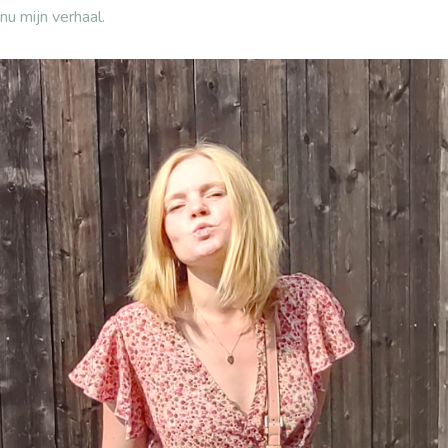
nu mijn verhaal.