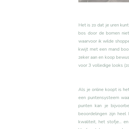
Het is zo dat je uren kun
bos door de bomen niet
waarvoor ik wilde shoppe
kwijt met een mand boord
zeker aan en koop bewust 
voor 3 volledige looks (z
Als je online koopt is h
een puntensysteem waar 
punten kan je bijvoorb
beoordelingen zijn heel
kwaliteit, het stofje..