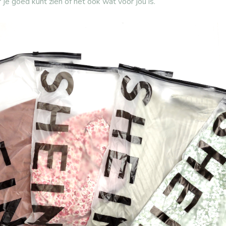
je goed kunt zien of het ook wat voor jou is.