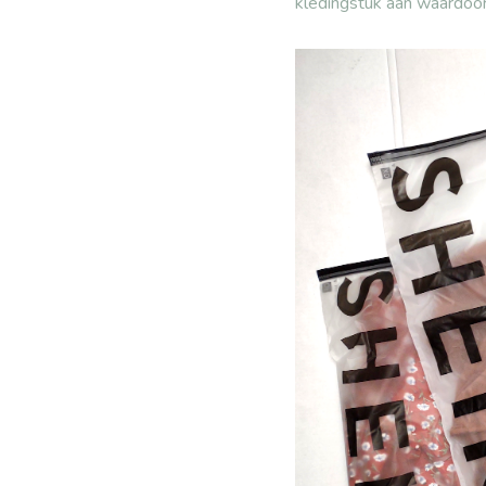
kledingstuk aan waardoor 