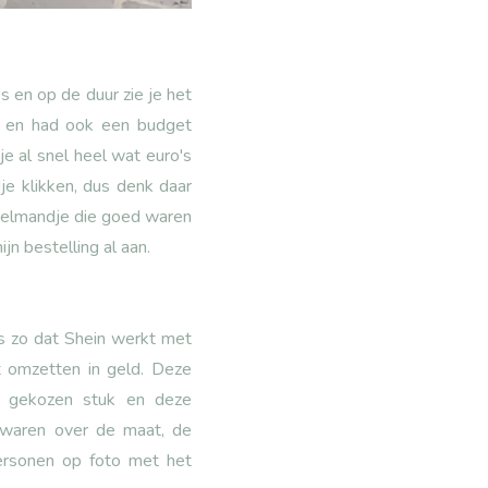
s en op de duur zie je het
e en had ook een budget
e al snel heel wat euro's
je klikken, dus denk daar
inkelmandje die goed waren
n bestelling al aan.
is zo dat Shein werkt met
t omzetten in geld. Deze
t gekozen stuk en deze
n waren over de maat, de
personen op foto met het