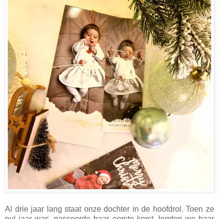
Al drie jaar lang staat onze dochter in de hoofdrol. Toen ze
nul jaar was, passeerde haar eerste kerst, legden we haar