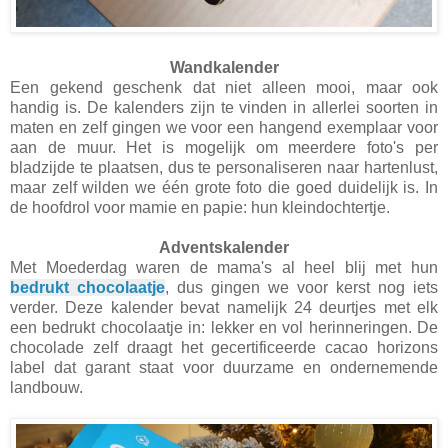
Wandkalender
Een gekend geschenk dat niet alleen mooi, maar ook
handig is. De kalenders zijn te vinden in allerlei soorten in
maten en zelf gingen we voor een hangend exemplaar voor
aan de muur. Het is mogelijk om meerdere foto's per
bladzijde te plaatsen, dus te personaliseren naar hartenlust,
maar zelf wilden we één grote foto die goed duidelijk is. In
de hoofdrol voor mamie en papie: hun kleindochtertje.
Adventskalender
Met Moederdag waren de mama's al heel blij met hun
bedrukt chocolaatje
, dus gingen we voor kerst nog iets
verder. Deze kalender bevat namelijk 24 deurtjes met elk
een bedrukt chocolaatje in: lekker en vol herinneringen. De
chocolade zelf draagt het gecertificeerde cacao horizons
label dat garant staat voor duurzame en ondernemende
landbouw.