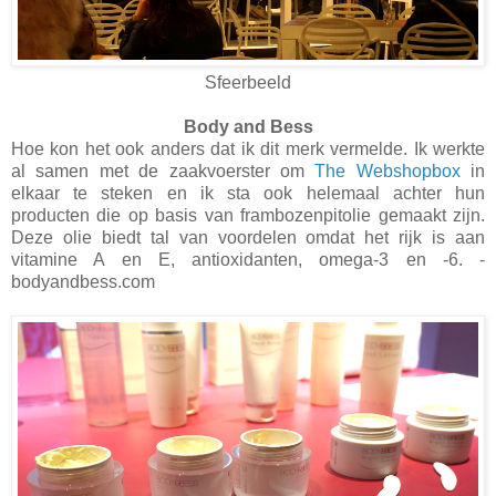
Sfeerbeeld
Body and Bess
Hoe kon het ook anders dat ik dit merk vermelde. Ik werkte
al samen met de zaakvoerster om
The Webshopbox
in
elkaar te steken en ik sta ook helemaal achter hun
producten die op basis van frambozenpitolie gemaakt zijn.
Deze olie biedt tal van voordelen omdat het rijk is aan
vitamine A en E, antioxidanten, omega-3 en -6. -
bodyandbess.com