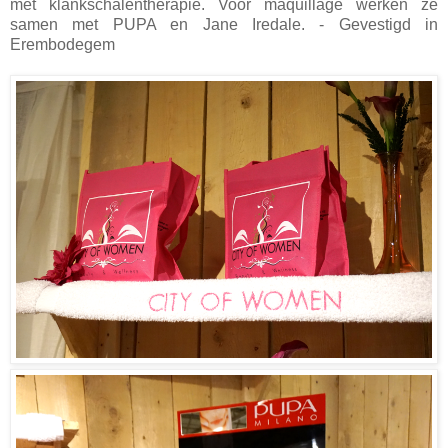
met klankschalentherapie. Voor maquillage werken ze
samen met PUPA en Jane Iredale. - Gevestigd in
Erembodegem