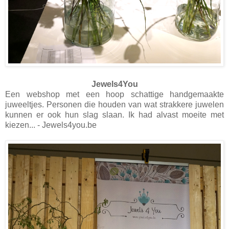
Jewels4You
Een webshop met een hoop schattige handgemaakte
juweeltjes. Personen die houden van wat strakkere juwelen
kunnen er ook hun slag slaan. Ik had alvast moeite met
kiezen... - Jewels4you.be