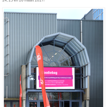
24, 25 en 26 maart 2017!