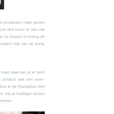
de producten, maar gezien
 en drie looks te zien van
an zo vrouw’) en kreeg de
yaert ook van de partij.
, maar daar kan je er best
 product laat een semi-
on ik de foundation niet
pe. Als je huidtype tussen
reëren.