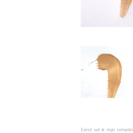
Eerst wil ik mijn compl