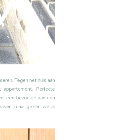
iseren. Tegen het huis aan
 appartement. Perfecte
ens een bezoekje aan een
maken, maar gezien we al