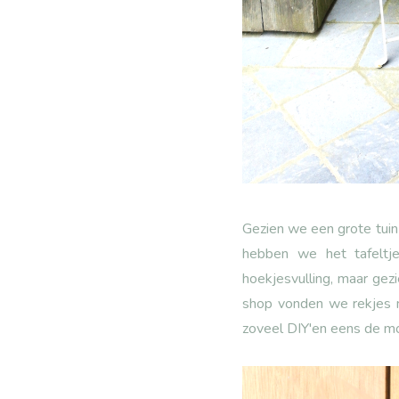
Gezien we een grote tuin 
hebben we het tafeltj
hoekjesvulling, maar ge
shop vonden we rekjes m
zoveel DIY'en eens de mo