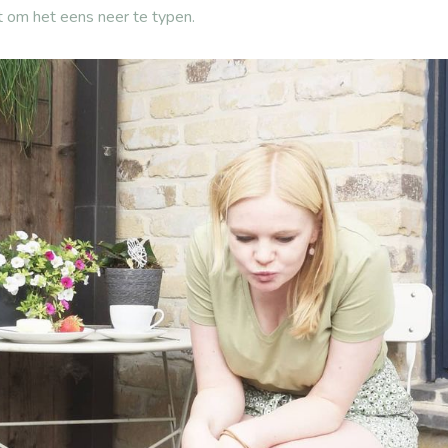
t om het eens neer te typen.