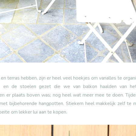
en terras hebben, zijn er heel veel hoekjes om vanalles te organ
e en de stoelen gezet die we van balkon haalden van het
zien er plaats boven was; nog heel wat meer mee te doen. Tijd
et bijbehorende hangpotten. Stiekem heel makkelijk zelf te 
eite om lekker lui aan te kopen.