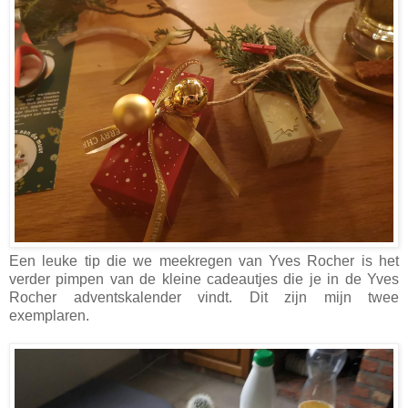
Een leuke tip die we meekregen van Yves Rocher is het
verder pimpen van de kleine cadeautjes die je in de Yves
Rocher adventskalender vindt. Dit zijn mijn twee
exemplaren.