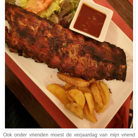
Ook onder vrienden moest de verjaardag van mijn vriend