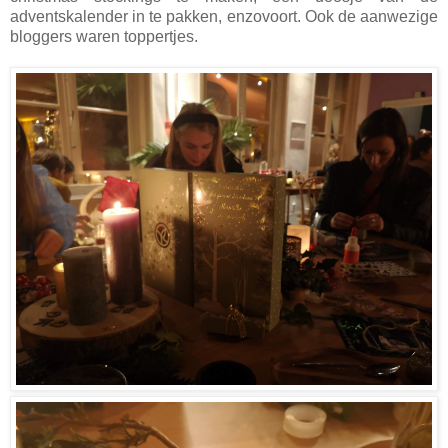
adventskalender in te pakken, enzovoort. Ook de aanwezige
bloggers waren toppertjes.