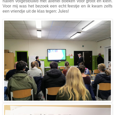
hallen volgestouwd met allerlei boeken voor groot en klein.
Voor mij was het bezoek een echt feestje en ik kwam zelfs
een vriendje uit de klas tegen: Jules!