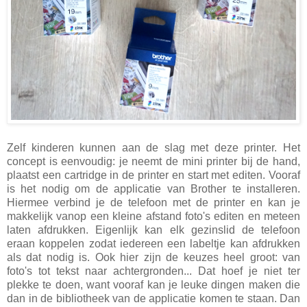
Zelf kinderen kunnen aan de slag met deze printer. Het
concept is eenvoudig: je neemt de mini printer bij de hand,
plaatst een cartridge in de printer en start met editen. Vooraf
is het nodig om de applicatie van Brother te installeren.
Hiermee verbind je de telefoon met de printer en kan je
makkelijk vanop een kleine afstand foto's editen en meteen
laten afdrukken. Eigenlijk kan elk gezinslid de telefoon
eraan koppelen zodat iedereen een labeltje kan afdrukken
als dat nodig is. Ook hier zijn de keuzes heel groot: van
foto's tot tekst naar achtergronden... Dat hoef je niet ter
plekke te doen, want vooraf kan je leuke dingen maken die
dan in de bibliotheek van de applicatie komen te staan. Dan