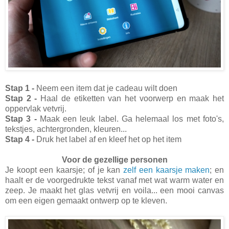
Stap 1 -
Neem een item dat je cadeau wilt doen
Stap 2 -
Haal de etiketten van het voorwerp en maak het
oppervlak vetvrij.
Stap 3 -
Maak een leuk label. Ga helemaal los met foto's,
tekstjes, achtergronden, kleuren...
Stap 4 -
Druk het label af en kleef het op het item
Voor de gezellige personen
Je koopt een kaarsje; of je kan
zelf een kaarsje maken
; en
haalt er de voorgedrukte tekst vanaf met wat warm water en
zeep. Je maakt het glas vetvrij en voila... een mooi canvas
om een eigen gemaakt ontwerp op te kleven.