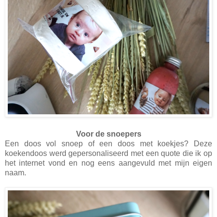
Voor de snoepers
Een doos vol snoep of een doos met koekjes? Deze
koekendoos werd gepersonaliseerd met een quote die ik op
het internet vond en nog eens aangevuld met mijn eigen
naam.