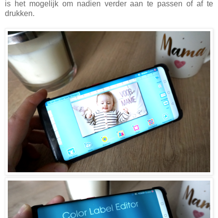
is het mogelijk om nadien verder aan te passen of af te
drukken.