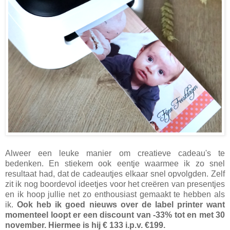
Alweer een leuke manier om creatieve cadeau's te
bedenken. En stiekem ook eentje waarmee ik zo snel
resultaat had, dat de cadeautjes elkaar snel opvolgden. Zelf
zit ik nog boordevol ideetjes voor het creëren van presentjes
en ik hoop jullie net zo enthousiast gemaakt te hebben als
ik.
Ook heb ik goed nieuws over de label printer want
momenteel loopt er een discount van -33% tot en met 30
november. Hiermee is hij € 133 i.p.v. €199.