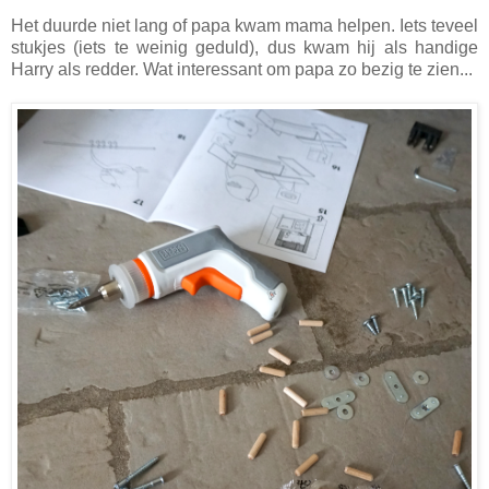
Het duurde niet lang of papa kwam mama helpen. Iets teveel
stukjes (iets te weinig geduld), dus kwam hij als handige
Harry als redder. Wat interessant om papa zo bezig te zien...