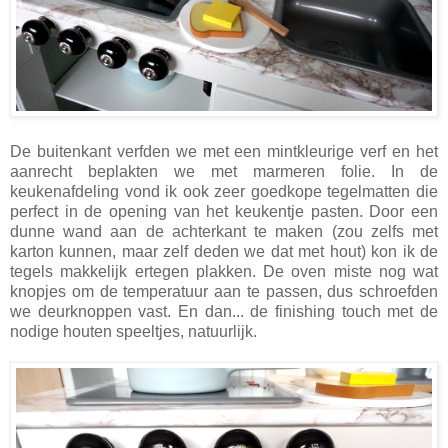
De buitenkant verfden we met een mintkleurige verf en het
aanrecht beplakten we met marmeren folie. In de
keukenafdeling vond ik ook zeer goedkope tegelmatten die
perfect in de opening van het keukentje pasten. Door een
dunne wand aan de achterkant te maken (zou zelfs met
karton kunnen, maar zelf deden we dat met hout) kon ik de
tegels makkelijk ertegen plakken. De oven miste nog wat
knopjes om de temperatuur aan te passen, dus schroefden
we deurknoppen vast. En dan... de finishing touch met de
nodige houten speeltjes, natuurlijk.