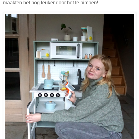
maakten het nog leuker door het te pimpen!