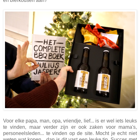
en bierkousen aan?
Voor elke papa, man, opa, vriendje, lief... is er wel iets leuks
te vinden, maar verder zijn er ook zaken voor mama's,
personeelsleden... te vinden op de site. Mocht je echt niet
weten wat kopen... dan is dit vast een leuke tip. Succes met