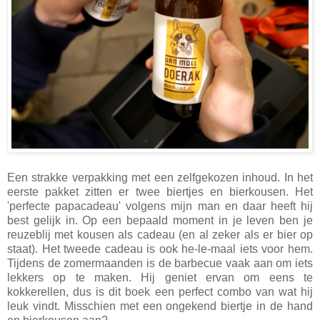
Een strakke verpakking met een zelfgekozen inhoud. In het
eerste pakket zitten er twee biertjes en bierkousen. Het
'perfecte papacadeau' volgens mijn man en daar heeft hij
best gelijk in. Op een bepaald moment in je leven ben je
reuzeblij met kousen als cadeau (en al zeker als er bier op
staat). Het tweede cadeau is ook he-le-maal iets voor hem.
Tijdens de zomermaanden is de barbecue vaak aan om iets
lekkers op te maken. Hij geniet ervan om eens te
kokkerellen, dus is dit boek een perfect combo van wat hij
leuk vindt. Misschien met een ongekend biertje in de hand