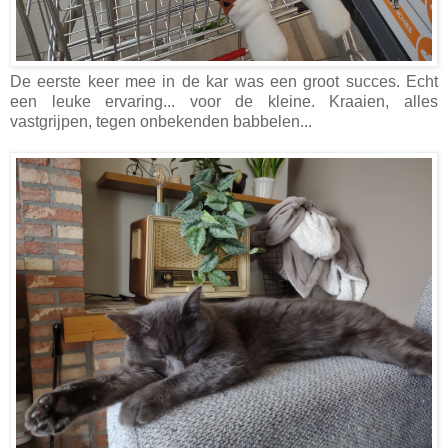
De eerste keer mee in de kar was een groot succes. Echt
een leuke ervaring... voor de kleine. Kraaien, alles
vastgrijpen, tegen onbekenden babbelen...