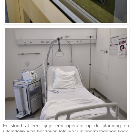
Er stond al een tijdje een operatie op de planning en
uiteindelijk was het zover. Iets waar ik enorm tegenop keek,