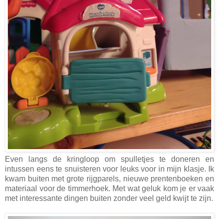
Even langs de kringloop om spulletjes te doneren en
intussen eens te snuisteren voor leuks voor in mijn klasje. Ik
kwam buiten met grote rijgparels, nieuwe prentenboeken en
materiaal voor de timmerhoek. Met wat geluk kom je er vaak
met interessante dingen buiten zonder veel geld kwijt te zijn.