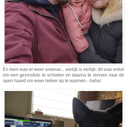
En toen was er weer sneeuw... eerlijk is eerlijk: dit was enkel
om een gezinsfoto te schieten en daarna te rennen naar de
open haard om weer lekker op te warmen
- haha!