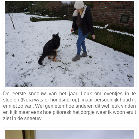
De eerste sneeuw van het jaar. Leuk om eventjes in te
stoeien (Nora was er hondsdol op), maar persoonlijk houd ik
er niet zo van. Wel genieten hoe anderen dit wel leuk vinden
en kijk maar eens hoe pittoresk het dorpje waar ik woon eruit
ziet in de sneeuw.