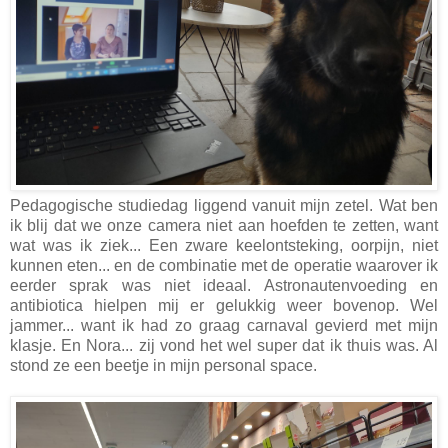
Pedagogische studiedag liggend vanuit mijn zetel. Wat ben
ik blij dat we onze camera niet aan hoefden te zetten, want
wat was ik ziek... Een zware keelontsteking, oorpijn, niet
kunnen eten... en de combinatie met de operatie waarover ik
eerder sprak was niet ideaal. Astronautenvoeding en
antibiotica hielpen mij er gelukkig weer bovenop. Wel
jammer... want ik had zo graag carnaval gevierd met mijn
klasje. En Nora... zij vond het wel super dat ik thuis was. Al
stond ze een beetje in mijn personal space.