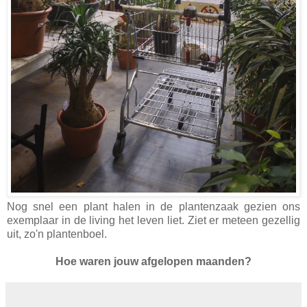
Nog snel een plant halen in de plantenzaak gezien ons
exemplaar in de living het leven liet. Ziet er meteen gezellig
uit, zo'n plantenboel.
Hoe waren jouw afgelopen maanden?