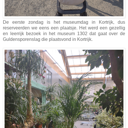
De eerste zondag is het museumdag in Kortrijk, dus
reserveerden we eens een plaatsje. Het werd een gezellig
en leerrijk bezoek in het museum 1302 dat gaat over de
Guldensporenslag die plaatsvond in Kortrijk.