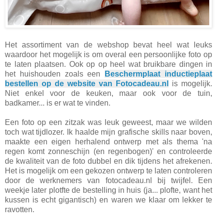
Het assortiment van de webshop bevat heel wat leuks
waardoor het mogelijk is om overal een persoonlijke foto op
te laten plaatsen. Ook op op heel wat bruikbare dingen in
het huishouden zoals een
Beschermplaat inductieplaat
bestellen op de website van Fotocadeau.nl
is mogelijk.
Niet enkel voor de keuken, maar ook voor de tuin,
badkamer... is er wat te vinden.
Een foto op een zitzak was leuk geweest, maar we wilden
toch wat tijdlozer. Ik haalde mijn grafische skills naar boven,
maakte een eigen herhalend ontwerp met als thema 'na
regen komt zonneschijn (en regenbogen)' en controleerde
de kwaliteit van de foto dubbel en dik tijdens het afrekenen.
Het is mogelijk om een gekozen ontwerp te laten controleren
door de werknemers van fotocadeau.nl bij twijfel. Een
weekje later plotfte de bestelling in huis (ja... plofte, want het
kussen is echt gigantisch) en waren we klaar om lekker te
ravotten.