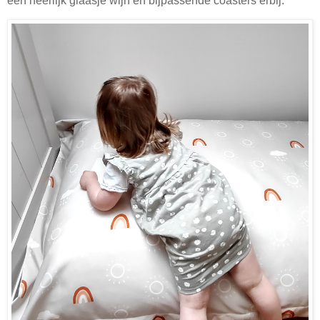
een heerlijk glaasje wijn en bijpassende coasters erbij.