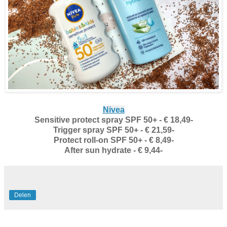
Nivea
Sensitive protect spray SPF 50+ - € 18,49-
Trigger spray SPF 50+ - € 21,59-
Protect roll-on SPF 50+ - € 8,49-
After sun hydrate - € 9,44-
Delen