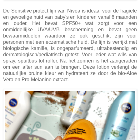
De Sensitive protect lijn van Nivea is ideaal voor de fragiele
en gevoelige huid van baby's en kinderen vanaf 6 maanden
en ouder. Het bevat SPF50+ wat zorgt voor een
onmiddellijke UVA/UVB bescherming en bevat geen
bewaarmiddelen waardoor ze ook geschikt zijn voor
personen met een eczematische huid. De lijn is verrijkt met
biologische kamille, is ongeparfumeerd, ultrabestendig en
dermatologisch/pediatrisch getest. Voor ieder wat wils van
spray, spuitbus tot roller. Na het zonnen is het aangeraden
om een after sun aan te brengen. Deze lotion verlengt de
natuurlijke bruine kleur en hydrateert ze door de bio-Aloë
Vera en Pro-Melanine extract.