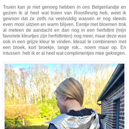
Truien kan je niet genoeg hebben in ons Belgenlandje en
gezien ik al heel wat truien van Roosfleurig heb, weet ik
gewoon dat ze zelfs na veelvuldig wassen er nog steeds
even mooi uitzien en warm blijven. Eentje met bloemen trok
al meteen de aandacht en dan nog in een herfsttint (mijn
favoriete kleurtjes zijn herfsttinten) nog meer, maar deze was
ook in een grijze kleur te vinden. Ideaal te combineren met
een broek, kort broekje, lange rok... noem maar op. En
intussen heb ik er al heel wat complimentjes mee gekregen.