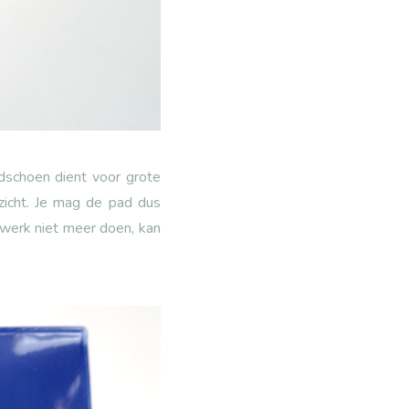
ndschoen dient voor grote
ezicht. Je mag de pad dus
 werk niet meer doen, kan