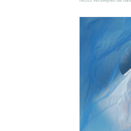
rechts verdwijnen de har