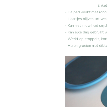
Enkel
- De pad werkt met rondd
- Haartjes blijven tot w
- Kan niet in uw huid snij
- Kan elke dag gebruikt 
- Werkt op stoppels, kort
- Haren groeien niet dikk