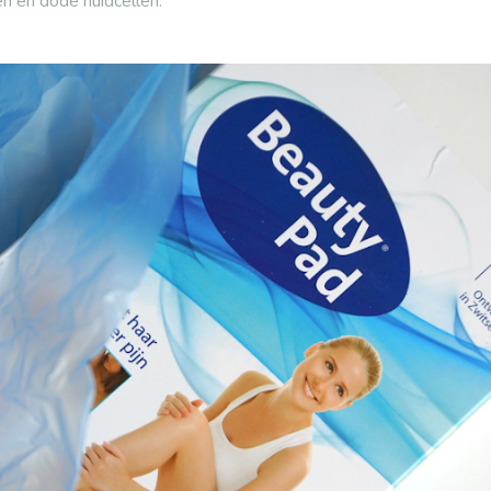
en en dode huidcellen.