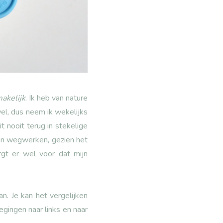
akelijk
. Ik heb van nature
wel, dus neem ik wekelijks
 nooit terug in stekelige
ten wegwerken, gezien het
rgt er wel voor dat mijn
n. Je kan het vergelijken
gingen naar links en naar