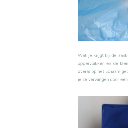
Wat je krijgt bij de aan
oppervlakken en de klein
overal op het lichaam ge
je ze vervangen door een