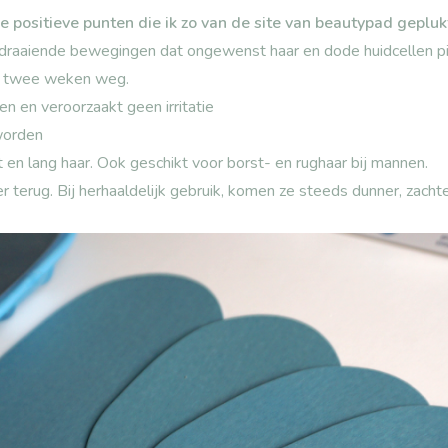
e positieve punten die ik zo van de site van beautypad gepluk
raaiende bewegingen dat ongewenst haar en dode huidcellen pij
el twee weken weg.
den en veroorzaakt geen irritatie
worden
 en lang haar. Ook geschikt voor borst- en rughaar bij mannen.
er terug. Bij herhaaldelijk gebruik, komen ze steeds dunner, zacht