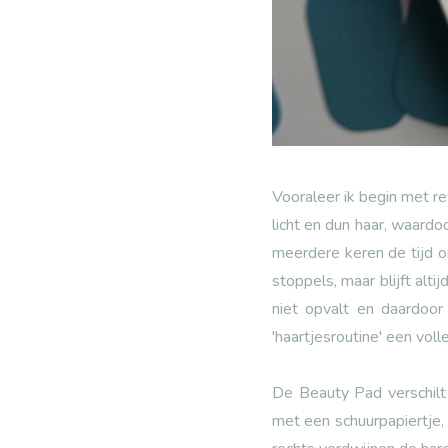
Vooraleer ik begin met r
licht en dun haar, waardo
meerdere keren de tijd o
stoppels, maar blijft al
niet opvalt en daardoor
'haartjesroutine' een vol
De Beauty Pad verschilt 
met een schuurpapiertje,