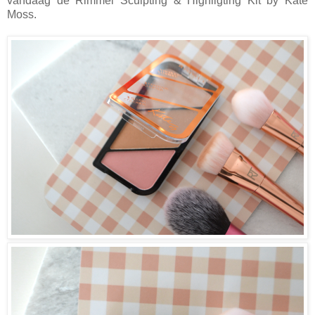
vandaag de Rimmel Sculpting & Highligting Kit by Kate
Moss.