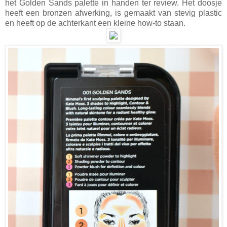
het Golden Sands palette in handen ter review. Het doosje
heeft een bronzen afwerking, is gemaakt van stevig plastic
en heeft op de achterkant een kleine how-to staan.