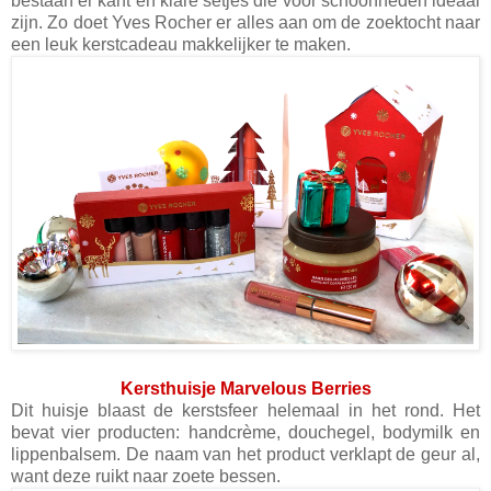
bestaan er kant en klare setjes die voor schoonheden ideaal
zijn. Zo doet Yves Rocher er alles aan om de zoektocht naar
een leuk kerstcadeau makkelijker te maken.
Kersthuisje Marvelous Berries
Dit huisje blaast de kerstsfeer helemaal in het rond. Het
bevat vier producten: handcrème, douchegel, bodymilk en
lippenbalsem. De naam van het product verklapt de geur al,
want deze ruikt naar zoete bessen.