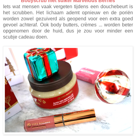
Bodyscrub met suiker Marvelous Berries
Iets wat mensen vaak vergeten tijdens een douchebeurt is
het scrubben. Het lichaam ademt opnieuw en de poriën
worden zowel gezuiverd als geopend voor een extra goed
gevoel achteraf. Ook body butters, crèmes ... worden beter
opgenomen door de huid, dus je zou voor minder een
scubje cadeau doen.