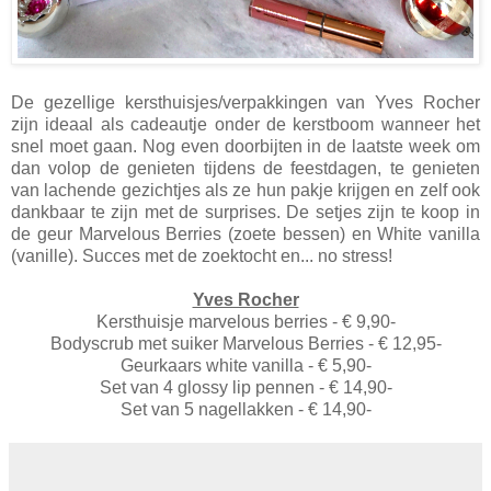
De gezellige kersthuisjes/verpakkingen van Yves Rocher
zijn ideaal als cadeautje onder de kerstboom wanneer het
snel moet gaan. Nog even doorbijten in de laatste week om
dan volop de genieten tijdens de feestdagen, te genieten
van lachende gezichtjes als ze hun pakje krijgen en zelf ook
dankbaar te zijn met de surprises. De setjes zijn te koop in
de geur Marvelous Berries (zoete bessen) en White vanilla
(vanille). Succes met de zoektocht en... no stress!
Yves Rocher
Kersthuisje marvelous berries - € 9,90-
Bodyscrub met suiker Marvelous Berries - € 12,95-
Geurkaars white vanilla - € 5,90-
Set van 4 glossy lip pennen - € 14,90-
Set van 5 nagellakken - € 14,90-