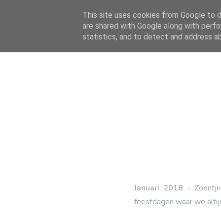
This site uses cookies from Google to de
are shared with Google along with perfo
statistics, and to detect and address a
Januari 2018 -
Zoentjes
feestdagen waar we altijd