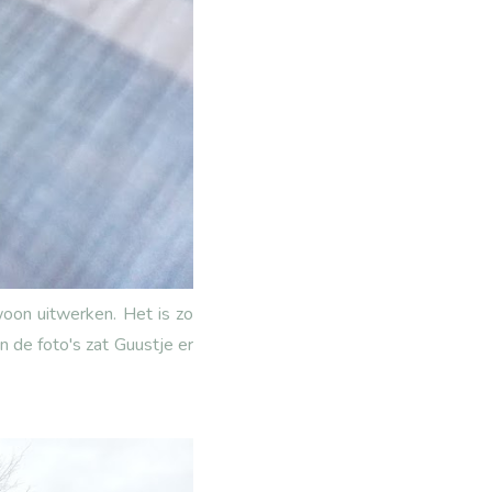
woon uitwerken. Het is zo
an de foto's zat Guustje er