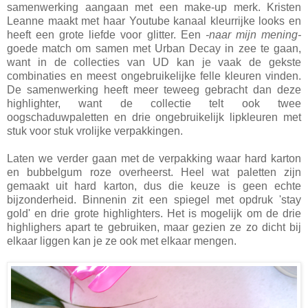
samenwerking aangaan met een make-up merk. Kristen
Leanne maakt met haar Youtube kanaal kleurrijke looks en
heeft een grote liefde voor glitter. Een
-naar mijn mening-
goede match om samen met Urban Decay in zee te gaan,
want in de collecties van UD kan je vaak de gekste
combinaties en meest ongebruikelijke felle kleuren vinden.
De samenwerking heeft meer teweeg gebracht dan deze
highlighter, want de collectie telt ook twee
oogschaduwpaletten en drie ongebruikelijk lipkleuren met
stuk voor stuk vrolijke verpakkingen.
Laten we verder gaan met de verpakking waar hard karton
en bubbelgum roze overheerst. Heel wat paletten zijn
gemaakt uit hard karton, dus die keuze is geen echte
bijzonderheid. Binnenin zit een spiegel met opdruk 'stay
gold' en drie grote highlighters. Het is mogelijk om de drie
highlighers apart te gebruiken, maar gezien ze zo dicht bij
elkaar liggen kan je ze ook met elkaar mengen.