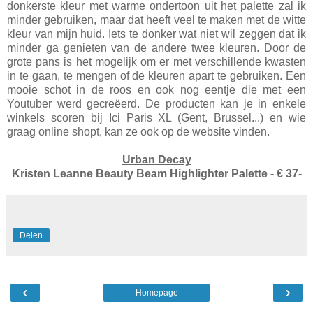
donkerste kleur met warme ondertoon uit het palette zal ik
minder gebruiken, maar dat heeft veel te maken met de witte
kleur van mijn huid. Iets te donker wat niet wil zeggen dat ik
minder ga genieten van de andere twee kleuren. Door de
grote pans is het mogelijk om er met verschillende kwasten
in te gaan, te mengen of de kleuren apart te gebruiken. Een
mooie schot in de roos en ook nog eentje die met een
Youtuber werd gecreëerd. De producten kan je in enkele
winkels scoren bij Ici Paris XL (Gent, Brussel...) en wie
graag online shopt, kan ze ook op de website vinden.
Urban Decay
Kristen Leanne Beauty Beam Highlighter Palette - € 37-
Delen
‹
›
Homepage