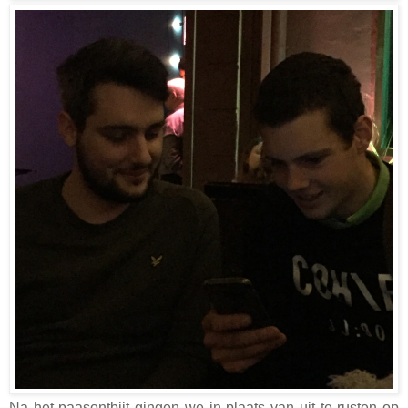
Na het paasontbijt gingen we in plaats van uit te rusten op