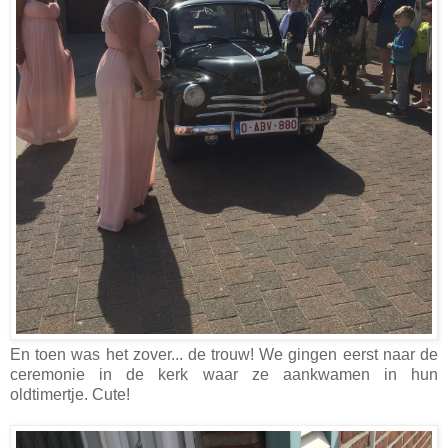
En toen was het zover... de trouw! We gingen eerst naar de
ceremonie in de kerk waar ze aankwamen in hun
oldtimertje. Cute!