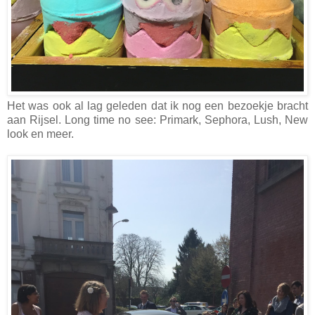
Het was ook al lag geleden dat ik nog een bezoekje bracht
aan Rijsel. Long time no see: Primark, Sephora, Lush, New
look en meer.