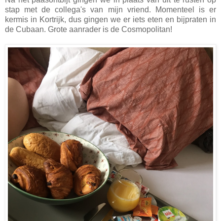
stap met de collega's van mijn vriend. Momenteel is er
kermis in Kortrijk, dus gingen we er iets eten en bijpraten in
de Cubaan. Grote aanrader is de Cosmopolitan!