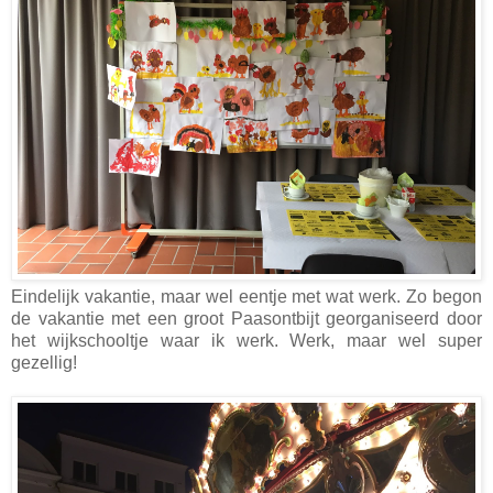
Eindelijk vakantie, maar wel eentje met wat werk. Zo begon
de vakantie met een groot Paasontbijt georganiseerd door
het wijkschooltje waar ik werk. Werk, maar wel super
gezellig!