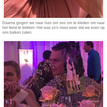
Daarna gingen we naar huis om ons om te kleden om naar
het feest te trekken. Het was zo'n mooi weer dat we even op
ons balkon zaten.