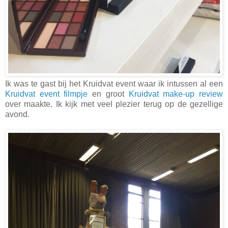
Ik was te gast bij het Kruidvat event waar ik intussen al een
Kruidvat event filmpje
en groot
Kruidvat make-up review
over maakte. Ik kijk met veel plezier terug op de gezellige
avond
.