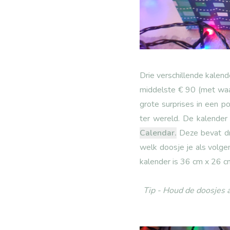
Drie verschillende kalen
middelste € 90 (met waa
grote surprises in een p
ter wereld. De kalender 
Calendar
.
Deze bevat dri
welk doosje je als volg
kalender is 36 cm x 26 c
Tip - Houd de doosjes a