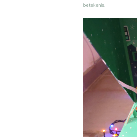
betekenis.