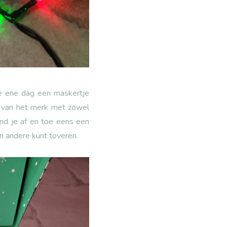
de ene dag een maskertje
s van het merk met zowel
nd je af en toe eens een
en andere kunt toveren.