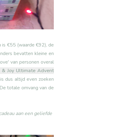
n is €55 (waarde €92), de
nders bevatten kleine en
love' van personen overal
 & Joy Ultimate Advent
s dus altijd even zoeken
 De totale omvang van de
 cadeau aan een geliefde