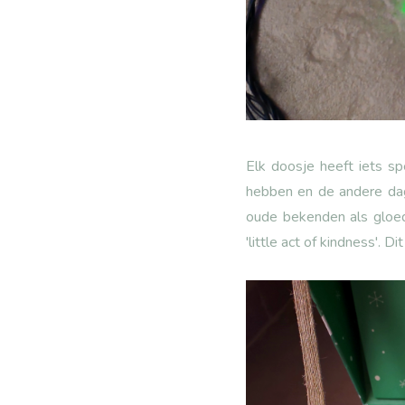
Elk doosje heeft iets s
hebben en de andere dag
oude bekenden als gloed
'little act of kindness'. 