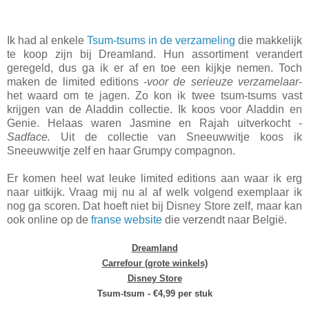
Ik had al enkele
Tsum-tsums in de verzameling
die makkelijk
te koop zijn bij Dreamland. Hun assortiment verandert
geregeld, dus ga ik er af en toe een kijkje nemen. Toch
maken de limited editions -
voor de serieuze verzamelaar
-
het waard om te jagen. Zo kon ik twee tsum-tsums vast
krijgen van de Aladdin collectie. Ik koos voor Aladdin en
Genie. Helaas waren Jasmine en Rajah uitverkocht -
Sadface.
Uit de collectie van Sneeuwwitje koos ik
Sneeuwwitje zelf en haar Grumpy compagnon.
Er komen heel wat leuke limited editions aan waar ik erg
naar uitkijk. Vraag mij nu al af welk volgend exemplaar ik
nog ga scoren. Dat hoeft niet bij Disney Store zelf, maar kan
ook online op de
franse website
die verzendt naar België.
Dreamland
Carrefour (grote winkels)
Disney Store
Tsum-tsum - €4,99 per stuk