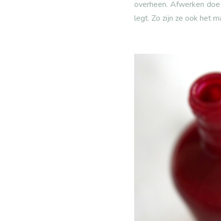
overheen. Afwerken doe j
legt. Zo zijn ze ook het 