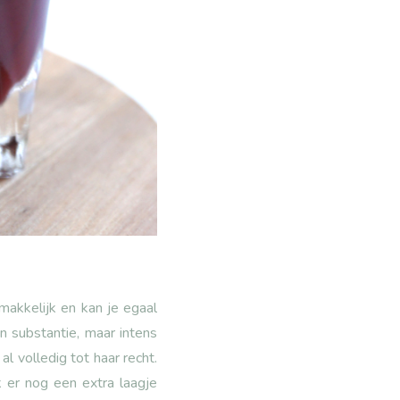
makkelijk en kan je egaal
n substantie, maar intens
l volledig tot haar recht.
ik er nog een extra laagje