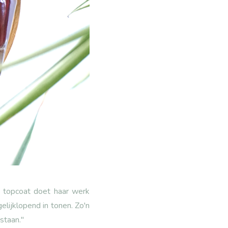
e topcoat doet haar werk
gelijklopend in tonen. Zo'n
staan."