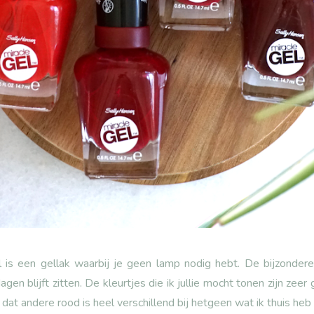
l is een gellak waarbij je geen lamp nodig hebt. De bijzonder
en blijft zitten. De kleurtjes die ik jullie mocht tonen zijn zeer 
dat andere rood is heel verschillend bij hetgeen wat ik thuis heb 