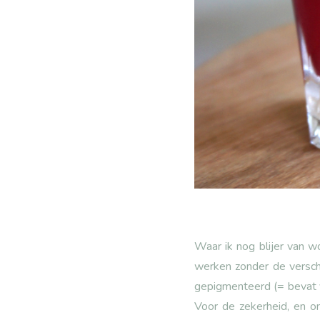
Waar ik nog blijer van w
werken zonder de verschi
gepigmenteerd (= bevat ve
Voor de zekerheid, en om 