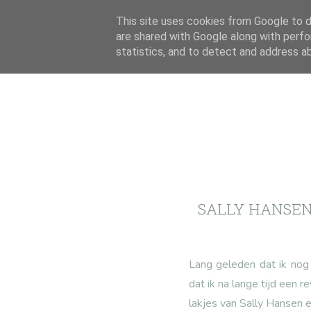
This site uses cookies from Google to de
are shared with Google along with perfo
statistics, and to detect and address a
SALLY HANSEN
Lang geleden dat ik nog 
dat ik na lange tijd een 
lakjes van Sally Hansen e