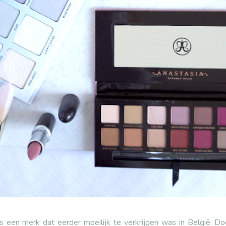
is een merk dat eerder moeilijk te verkrijgen was in België. D