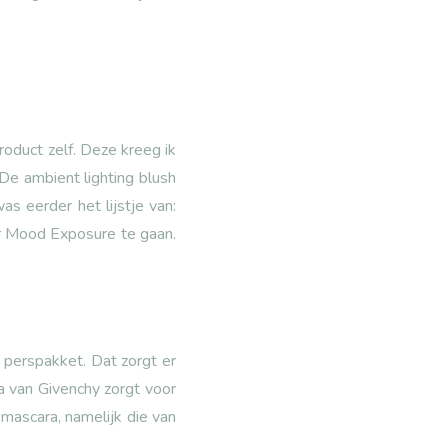
product zelf. Deze kreeg ik
 De ambient lighting blush
as eerder het lijstje van:
ur Mood Exposure te gaan.
n perspakket. Dat zorgt er
ra van Givenchy zorgt voor
mascara, namelijk die van