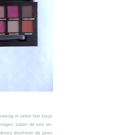
wezig in velen hun tasje.
olgen, zullen dit een on-
e droeg doorheen de jaren.