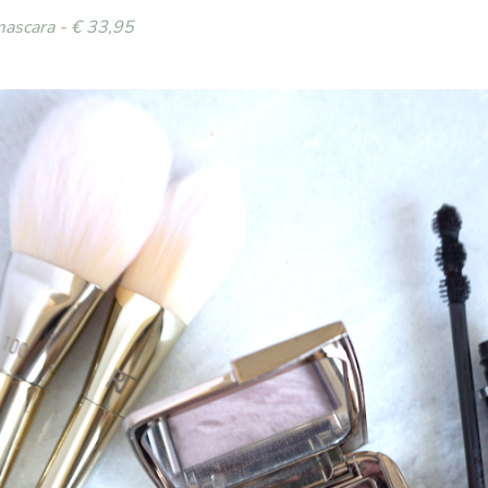
mascara - € 33,95