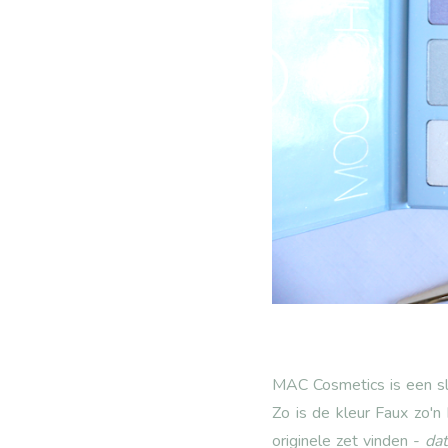
MAC Cosmetics is een sla
Zo is de kleur Faux zo'n
originele zet vinden -
dat