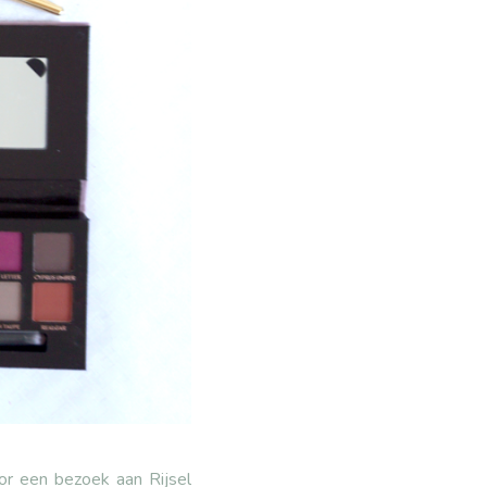
oor een bezoek aan Rijsel