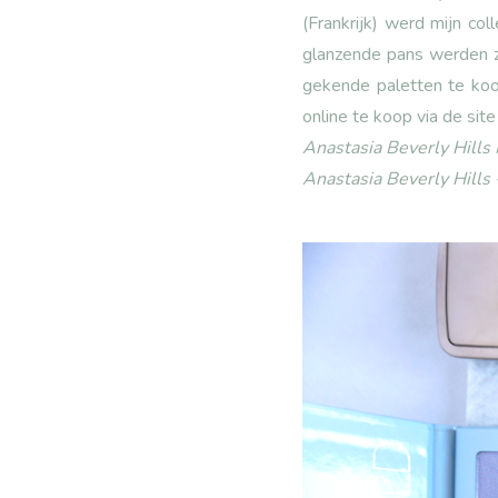
(Frankrijk) werd mijn co
glanzende pans werden z
gekende paletten te koo
online te koop via de sit
Anastasia Beverly Hills
Anastasia Beverly Hills 