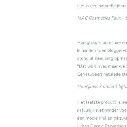
Het is een naturelle kleur
MAC Cosmetics Faux - 
Hourglass is pure luxe en 
in handen toen bloggervri
stond al heel lang op haa
"Dat wil ik wel, maar we
Een (alweer) naturelle kle
Hourglass Ambient ligh
Het laatste product is ee
natuurlijk niet minder vo
een mooie krul en pikzwa
Urban Decay: Perversion.