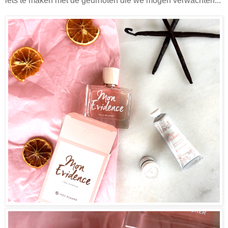
iets te maken met de geurnoten die we mogen verwachten...