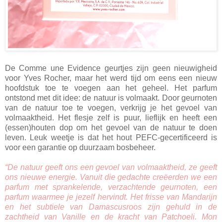
De Comme une Evidence geurtjes zijn geen nieuwigheid
voor Yves Rocher, maar het werd tijd om eens een nieuw
hoofdstuk toe te voegen aan het geheel. Het parfum
ontstond met dit idee: de natuur is volmaakt. Door geurnoten
van de natuur toe te voegen, verkrijg je het gevoel van
volmaaktheid. Het flesje zelf is puur, lieflijk en heeft een
(essen)houten dop om het gevoel van de natuur te doen
leven. Leuk weetje is dat het hout PEFC-gecertificeerd is
voor een garantie op duurzaam bosbeheer.
“De natuur geeft ons een gevoel van volmaaktheid, ze geeft
ons nieuwe energie. Vanuit die gedachte creëerden we een
parfum met sprankelende, verzachtende geurnoten, een
parfum waarmee je jezelf hervindt. Het frisse van Mandarijn
en het subtiele van Damascusroos zijn gehuld in de
zachtheid van Vanille en de kracht van Patchoeli. Mon