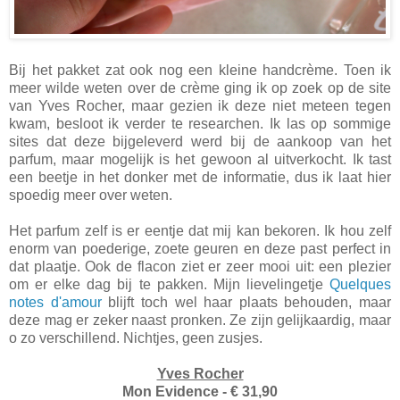
Bij het pakket zat ook nog een kleine handcrème. Toen ik
meer wilde weten over de crème ging ik op zoek op de site
van Yves Rocher, maar gezien ik deze niet meteen tegen
kwam, besloot ik verder te researchen. Ik las op sommige
sites dat deze bijgeleverd werd bij de aankoop van het
parfum, maar mogelijk is het gewoon al uitverkocht. Ik tast
een beetje in het donker met de informatie, dus ik laat hier
spoedig meer over weten.
Het parfum zelf is er eentje dat mij kan bekoren. Ik hou zelf
enorm van poederige, zoete geuren en deze past perfect in
dat plaatje. Ook de flacon ziet er zeer mooi uit: een plezier
om er elke dag bij te pakken. Mijn lievelingetje
Quelques
notes d'amour
blijft toch wel haar plaats behouden, maar
deze mag er zeker naast pronken. Ze zijn gelijkaardig, maar
o zo verschillend. Nichtjes, geen zusjes.
Yves Rocher
Mon Evidence - € 31,90