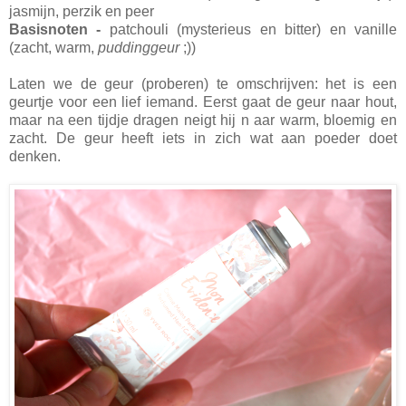
jasmijn, perzik en peer
Basisnoten -
patchouli (mysterieus en bitter) en vanille
(zacht, warm,
puddinggeur
;))
Laten we de geur (proberen) te omschrijven: het is een
geurtje voor een lief iemand. Eerst gaat de geur naar hout,
maar na een tijdje dragen neigt hij n aar warm, bloemig en
zacht. De geur heeft iets in zich wat aan poeder doet
denken.