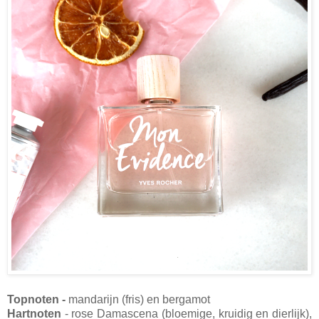
Topnoten -
mandarijn (fris) en bergamot
Hartnoten
- rose Damascena (bloemige, kruidig en dierlijk),